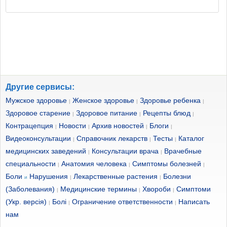
Другие сервисы:
Мужское здоровье
Женское здоровье
Здоровье ребенка
|
|
|
Здоровое старение
Здоровое питание
Рецепты блюд
|
|
|
Контрацепция
Новости
Архив новостей
Блоги
|
|
|
|
Видеоконсультации
Справочник лекарств
Тесты
Каталог
|
|
|
медицинских заведений
Консультации врача
Врачебные
|
|
специальности
Анатомия человека
Симптомы болезней
|
|
|
Боли
Нарушения
Лекарственные растения
Болезни
и
|
|
(Заболевания)
Медицинские термины
Хвороби
Симптоми
|
|
|
(Укр. версія)
Болі
Ограничение ответственности
Написать
|
|
|
нам