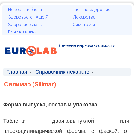
Новости и блоги
Гиды по здоровью
Здоровье от А до Я
Лекарства
Здоровая жизнь
Симптомы
Вся медицина
Лечение наркозависимости
Главная
Справочник лекарств
Лекарственные средства
Силимар (Silimar)
Форма выпуска, состав и упаковка
Таблетки двояковыпуклой или
плоскоцилиндрической формы, с фаской, от