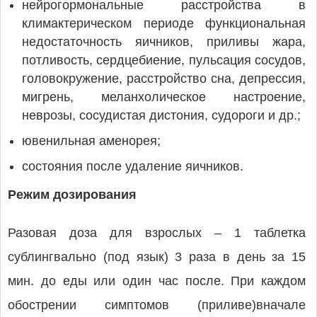
нейрогормональные расстройства в
климактерическом периоде функциональная
недостаточность яичников, приливы жара,
потливость, сердцебиение, пульсация сосудов,
головокружение, расстройство сна, депрессия,
мигрень, меланхолическое настроение,
неврозы, сосудистая дистония, судороги и др.;
ювенильная аменорея;
состояния после удаление яичников.
Режим дозирования
Разовая доза для взрослых – 1 таблетка
сублингвально (под язык) 3 раза в день за 15
мин. до еды или один час после. При каждом
обострении симптомов (приливе)вначале