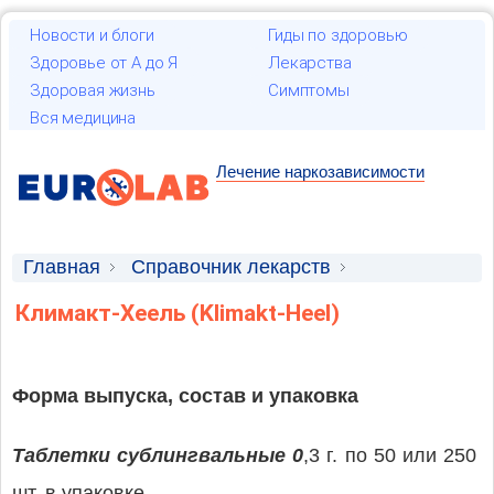
Новости и блоги
Гиды по здоровью
Здоровье от А до Я
Лекарства
Здоровая жизнь
Симптомы
Вся медицина
Лечение наркозависимости
Главная
Справочник лекарств
Лекарственные средства
Климакт-Хеель (Klimakt-Heel)
Форма выпуска, состав и упаковка
Таблетки сублингвальные 0
,3 г. по 50 или 250
шт. в упаковке.