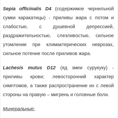
Sepia officinalis D4
(содержимое чернильной
сумки каракатицы) - приливы жара с потом и
слабостью, с душевной депрессией,
раздражительностью, слезливостью, сильное
утомление при климактерических неврозах,
сильное потение после приливов жара.
Lachesis mutus D12
(яд змеи сурукуку) -
приливы крови; левосторонний характер
симптомов, а также распространение их с левой
стороны на правую – мигрень и головные боли.
Минеральные: