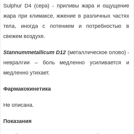
Sulphur D4 (сера) - приливы жара и ощущение
жара при климаксе, жжение в различных частях
тела, иногда с потением и потребностью в
свежем воздухе.
Stannummetallicum D12
(металлическое олово) -
невралгии – боль медленно усиливается и
медленно утихает.
Фармакокинетика
Не описана.
Показания