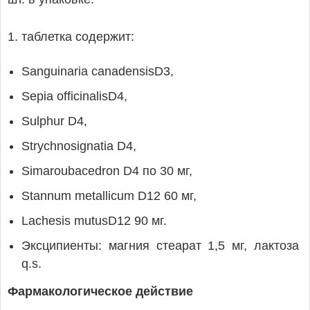
1. таблетка содержит:
Sanguinaria canadensisD3,
Sepia officinalisD4,
Sulphur D4,
Strychnosignatia D4,
Simaroubacedron D4 по 30 мг,
Stannum metallicum D12 60 мг,
Lachesis mutusD12 90 мг.
Эксципиенты: магния стеарат 1,5 мг, лактоза
q.s.
Фармакологическое действие