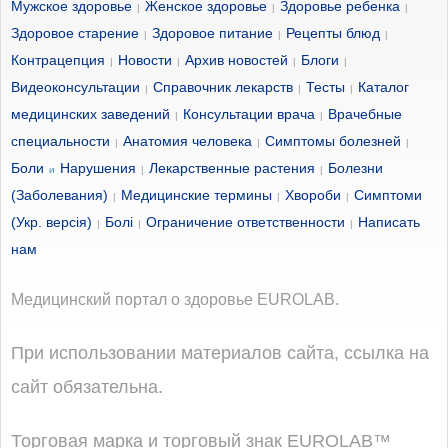
Мужское здоровье
Женское здоровье
Здоровье ребенка
|
|
|
Здоровое старение
Здоровое питание
Рецепты блюд
|
|
|
Контрацепция
Новости
Архив новостей
Блоги
|
|
|
|
Видеоконсультации
Справочник лекарств
Тесты
Каталог
|
|
|
медицинских заведений
Консультации врача
Врачебные
|
|
специальности
Анатомия человека
Симптомы болезней
|
|
|
Боли
Нарушения
Лекарственные растения
Болезни
и
|
|
(Заболевания)
Медицинские термины
Хвороби
Симптоми
|
|
|
(Укр. версія)
Болі
Ограничение ответственности
Написать
|
|
|
нам
Медицинский портал о здоровье EUROLAB.
При использовании материалов сайта, ссылка на
сайт обязательна.
Торговая марка и торговый знак EUROLAB™