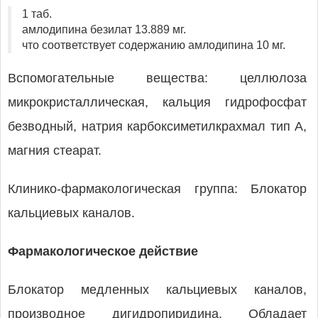
1 таб.
амлодипина безилат 13.889 мг.
что соответствует содержанию амлодипина 10 мг.
Вспомогательные вещества: целлюлоза
микрокристаллическая, кальция гидрофосфат
безводный, натрия карбоксиметилкрахмал тип А,
магния стеарат.
Клинико-фармакологическая группа: Блокатор
кальциевых каналов.
Фармакологическое действие
Блокатор медленных кальциевых каналов,
производное дигидропиридина. Обладает