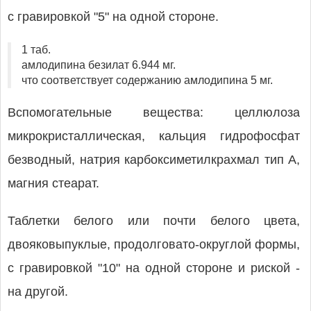
с гравировкой "5" на одной стороне.
1 таб.
амлодипина безилат 6.944 мг.
что соответствует содержанию амлодипина 5 мг.
Вспомогательные вещества: целлюлоза
микрокристаллическая, кальция гидрофосфат
безводный, натрия карбоксиметилкрахмал тип А,
магния стеарат.
Таблетки белого или почти белого цвета,
двояковыпуклые, продолговато-округлой формы,
с гравировкой "10" на одной стороне и риской -
на другой.