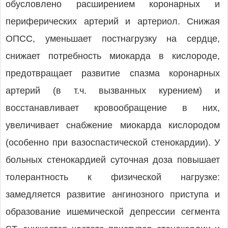
обусловлено расширением коронарных и
периферических артерий и артериол. Снижая
ОПСС, уменьшает постнагрузку на сердце,
снижает потребность миокарда в кислороде,
предотвращает развитие спазма коронарных
артерий (в т.ч. вызванных курением) и
восстанавливает кровообращение в них,
увеличивает снабжение миокарда кислородом
(особенно при вазоспастической стенокардии). У
больных стенокардией суточная доза повышает
толерантность к физической нагрузке:
замедляется развитие ангинозного приступа и
образование ишемической депрессии сегмента