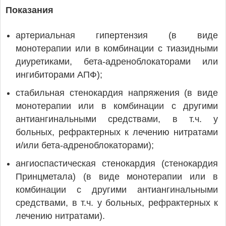
Показания
артериальная гипертензия (в виде
монотерапии или в комбинации с тиазидными
диуретиками, бета-адреноблокаторами или
ингибиторами АПФ);
стабильная стенокардия напряжения (в виде
монотерапии или в комбинации с другими
антиангинальными средствами, в т.ч. у
больных, рефрактерных к лечению нитратами
и/или бета-адреноблокаторами);
ангиоспастическая стенокардия (стенокардия
Принцметала) (в виде монотерапии или в
комбинации с другими антиангинальными
средствами, в т.ч. у больных, рефрактерных к
лечению нитратами).