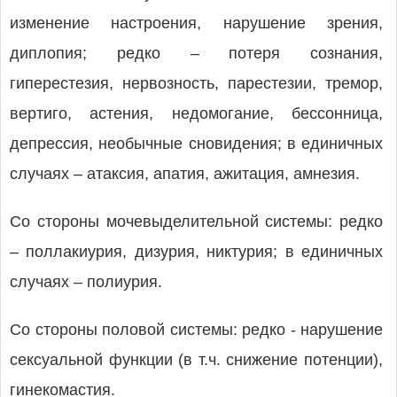
изменение настроения, нарушение зрения,
диплопия; редко – потеря сознания,
гиперестезия, нервозность, парестезии, тремор,
вертиго, астения, недомогание, бессонница,
депрессия, необычные сновидения; в единичных
случаях – атаксия, апатия, ажитация, амнезия.
Со стороны мочевыделительной системы: редко
– поллакиурия, дизурия, никтурия; в единичных
случаях – полиурия.
Со стороны половой системы: редко - нарушение
сексуальной функции (в т.ч. снижение потенции),
гинекомастия.