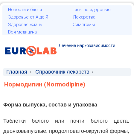
Новости и блоги
Гиды по здоровью
Здоровье от А до Я
Лекарства
Здоровая жизнь
Симптомы
Вся медицина
Лечение наркозависимости
Главная
Справочник лекарств
Лекарственные средства
Нормодипин (Normodipine)
Форма выпуска, состав и упаковка
Таблетки белого или почти белого цвета,
двояковыпуклые, продолговато-округлой формы,