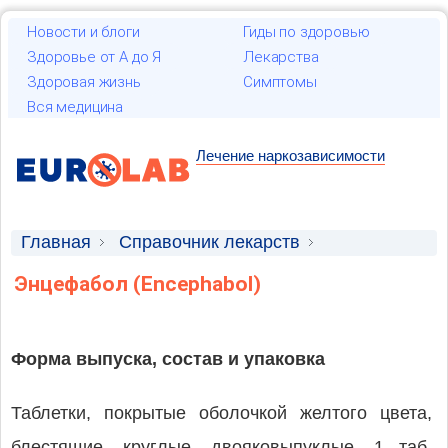
Новости и блоги
Гиды по здоровью
Здоровье от А до Я
Лекарства
Здоровая жизнь
Симптомы
Вся медицина
Лечение наркозависимости
Главная
Справочник лекарств
Лекарственные средства
Энцефабол (Encephabol)
Форма выпуска, состав и упаковка
Таблетки, покрытые оболочкой желтого цвета,
блестящие, круглые, двояковыпуклые. 1 таб.