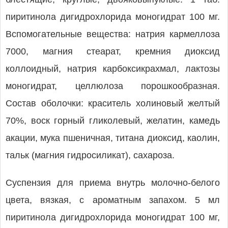
пиритинола дигидрохлорида моногидрат 100 мг.
Вспомогательные вещества: натрия кармеллоза
7000, магния стеарат, кремния диоксид
коллоидный, натрия карбоксикрахмал, лактозы
моногидрат, целлюлоза порошкообразная.
Состав оболочки: краситель холиновый желтый
70%, воск горный гликолевый, желатин, камедь
акации, мука пшеничная, титана диоксид, каолин,
тальк (магния гидросиликат), сахароза.
Суспензия для приема внутрь молочно-белого
цвета, вязкая, с ароматным запахом. 5 мл
пиритинола дигидрохлорида моногидрат 100 мг,