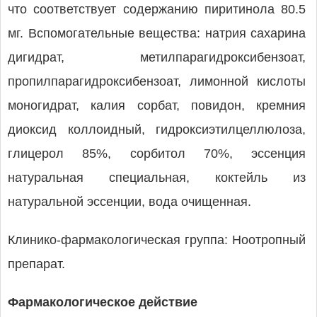
что соответствует содержанию пиритинола 80.5
мг. Вспомогательные вещества: натрия сахарина
дигидрат, метилпарагидроксибензоат,
пропилпарагидроксибензоат, лимонной кислоты
моногидрат, калия сорбат, повидон, кремния
диоксид коллоидный, гидроксиэтилцеллюлоза,
глицерол 85%, сорбитол 70%, эссенция
натуральная специальная, коктейль из
натуральной эссенции, вода очищенная.
Клинико-фармакологическая группа: Ноотропный
препарат.
Фармакологическое действие