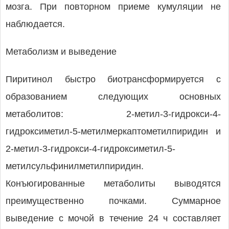
мозга. При повторном приеме кумуляции не
наблюдается.
Метаболизм и выведение
Пиритинол быстро биотрансформируется с
образованием следующих основных
метаболитов: 2-метил-3-гидрокси-4-
гидроксиметил-5-метилмеркаптометилпиридин и
2-метил-3-гидрокси-4-гидроксиметил-5-
метилсульфинилметилпиридин.
Конъюгированные метаболиты выводятся
преимущественно почками. Суммарное
выведение с мочой в течение 24 ч составляет