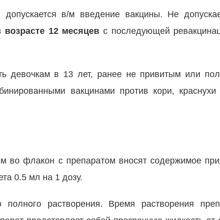
; допускается в/м введение вакцины. Не допуска
в возрасте 12 месяцев
с последующей ревакцина
ть девочкам в 13 лет, ранее не привитым или по
бинированными вакцинами против кори, краснухи 
м во флакон с препаратом вносят содержимое пр
та 0.5 мл на 1 дозу.
о полного растворения. Время растворения пре