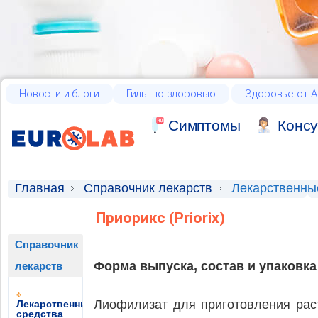
Новости и блоги
Гиды по здоровью
Здоровье от А
Cимптомы
Консу
Главная
Справочник лекарств
Лекарственны
Приорикс (Priorix)
Справочник
Форма выпуска, состав и упаковка
лекарств
Лиофилизат для приготовления рас
Лекарственные
средства