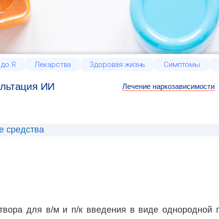
 до Я
Лекарства
Здоровая жизнь
Симптомы
льтация ИИ
Лечение наркозависимости
е средства
твора для в/м и п/к введения в виде однородной 