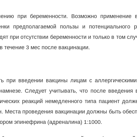
нению при беременности. Возможно применение 
енки предполагаемой пользы и потенциального р
ят при отсутствии беременности и только в том сл
в течение 3 мес после вакцинации.
ть при введении вакцины лицам с аллергическими
намнезе. Следует учитывать, что после введения 
ических реакций немедленного типа пациент долж
н. Места проведения вакцинации должны быть обес
вором эпинефрина (адреналина) 1:1000.