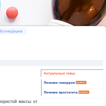
Вся медицина
Актуальные темы
Лечение геморроя
ВАЖНО!
Лечение простатита
ВАЖНО!
пористой массы от