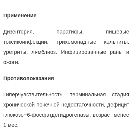
Применение
Дизентерия, паратифы, пищевые
токсикоинфекции, трихомонадные кольпиты,
уретриты, лямблиоз. Инфицированные раны и
ожоги.
Противопоказания
Гиперчувствительность, терминальная стадия
хронической почечной недостаточности, дефицит
глюкозо−6-фосфатдегидрогеназы, возраст менее
1 мес.