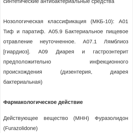
синтетические антибактериальные средства
Нозологическая классификация (МКБ-10): A01
Тиф и паратиф. A05.9 Бактериальное пищевое
отравление неуточненное. A07.1 Лямблиоз
[гиардиоз]. A09 Диарея и гастроэнтерит
предположительно инфекционного
происхождения (дизентерия, диарея
бактериальная)
Фармакологическое действие
Действующее вещество (МНН) Фуразолидон
(Furazolidone)