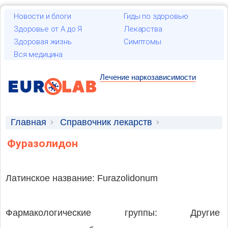
Новости и блоги
Гиды по здоровью
Здоровье от А до Я
Лекарства
Здоровая жизнь
Симптомы
Вся медицина
Лечение наркозависимости
Главная
Справочник лекарств
Лекарственные средства
Фуразолидон
Латинское название: Furazolidonum
Фармакологические группы: Другие