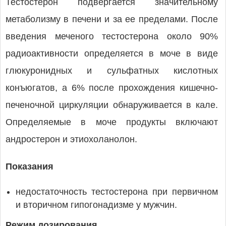
Тестостерон подвергается значительному
метаболизму в печени и за ее пределами. После
введения меченого тестостерона около 90%
радиоактивности определяется в моче в виде
глюкуронидных и сульфатных кислотных
конъюгатов, а 6% после прохождения кишечно-
печеночной циркуляции обнаруживается в кале.
Определяемые в моче продукты включают
андростерон и этиохоланолон.
Показания
недостаточность тестостерона при первичном
и вторичном гипогонадизме у мужчин.
Режим дозирования