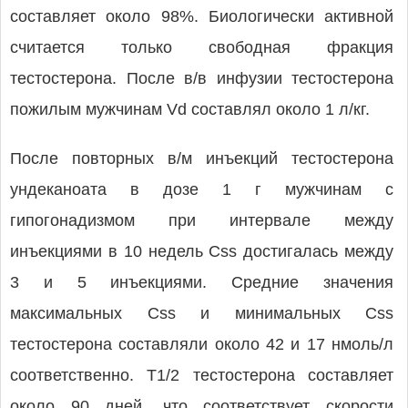
составляет около 98%. Биологически активной
считается только свободная фракция
тестостерона. После в/в инфузии тестостерона
пожилым мужчинам Vd составлял около 1 л/кг.
После повторных в/м инъекций тестостерона
ундеканоата в дозе 1 г мужчинам с
гипогонадизмом при интервале между
инъекциями в 10 недель Css достигалась между
3 и 5 инъекциями. Средние значения
максимальных Css и минимальных Css
тестостерона составляли около 42 и 17 нмоль/л
соответственно. T1/2 тестостерона составляет
около 90 дней, что соответствует скорости