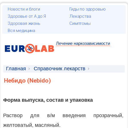
Новости и блоги
Гиды по здоровью
Здоровье от А до Я
Лекарства
Здоровая жизнь
Симптомы
Вся медицина
Лечение наркозависимости
Главная
Справочник лекарств
Лекарственные средства
Небидо (Nebido)
Форма выпуска, состав и упаковка
Раствор для в/м введения прозрачный,
желтоватый, масляный.