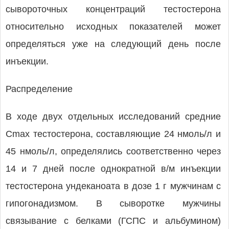
сывороточных концентраций тестостерона
относительно исходных показателей может
определяться уже на следующий день после
инъекции.
Распределение
В ходе двух отдельных исследований средние
Cmax тестостерона, составляющие 24 нмоль/л и
45 нмоль/л, определялись соответственно через
14 и 7 дней после однократной в/м инъекции
тестостерона ундеканоата в дозе 1 г мужчинам с
гипогонадизмом. В сыворотке мужчины
связывание с белками (ГСПС и альбумином)