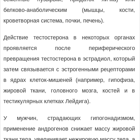
белково-анаболическим (мышцы, кости,
кроветворная система, почки, печень).
Действие тестостерона в некоторых органах
проявляется после периферического
превращения тестостерона в эстрадиол, который
затем связывается с эстрогенными рецепторами
в ядрах клеток-мишеней (например, гипофиза,
жировой ткани, головного мозга, костей и в
тестикулярных клетках Лейдига).
У мужчин, страдающих гипогонадизмом,
применение андрогенов снижает массу жировой
ткани тела, увеличивает нежировую массу тела, а