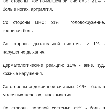
Со стороны костно-мышечной системы: ≥1% -
боль в ногах, артралгия.
Со стороны ЦНС: ≥1% - головокружение,
головная боль.
Со стороны дыхательной системы: ≥ 1% -
нарушение дыхания.
Дерматологические реакции: ≥1% - акне, зуд,
кожные нарушения.
Со стороны эндокринной системы: ≥1% - боль в
молочных железах, гинекомастия.
Со стороны половой системы: ≥1% - боль в