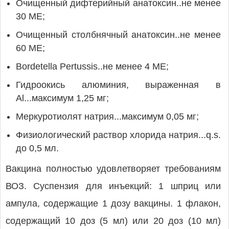
Очищенный дифтерийный анатоксин..не менее
30 МЕ;
Очищенный столбнячный анатоксин..не менее
60 МЕ;
Bordetella Pertussis..не менее 4 МЕ;
Гидроокись алюминия, выраженная в
Al...максимум 1,25 мг;
Меркуротиолят натрия...максимум 0,05 мг;
Физиологический раствор хлорида натрия...q.s.
до 0,5 мл.
Вакцина полностью удовлетворяет требованиям
ВОЗ. Суспензия для инъекций: 1 шприц или
ампула, содержащие 1 дозу вакцины. 1 флакон,
содержащий 10 доз (5 мл) или 20 доз (10 мл)