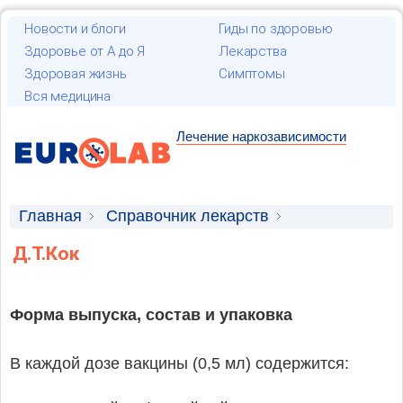
Новости и блоги
Гиды по здоровью
Здоровье от А до Я
Лекарства
Здоровая жизнь
Симптомы
Вся медицина
Лечение наркозависимости
Главная
Справочник лекарств
Лекарственные средства
Д.Т.Кок
Форма выпуска, состав и упаковка
В каждой дозе вакцины (0,5 мл) содержится: