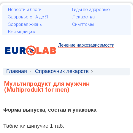
Новости и блоги
Гиды по здоровью
Здоровье от А до Я
Лекарства
Здоровая жизнь
Симптомы
Вся медицина
Лечение наркозависимости
Главная
Справочник лекарств
Лекарственные средства
Мультипродукт для мужчин
(Multiprodukt for men)
Форма выпуска, состав и упаковка
Таблетки шипучие 1 таб.