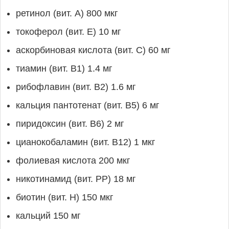
ретинол (вит. А) 800 мкг
токоферол (вит. Е) 10 мг
аскорбиновая кислота (вит. С) 60 мг
тиамин (вит. В1) 1.4 мг
рибофлавин (вит. B2) 1.6 мг
кальция пантотенат (вит. B5) 6 мг
пиридоксин (вит. B6) 2 мг
цианокобаламин (вит. B12) 1 мкг
фолиевая кислота 200 мкг
никотинамид (вит. PP) 18 мг
биотин (вит. Н) 150 мкг
кальций 150 мг