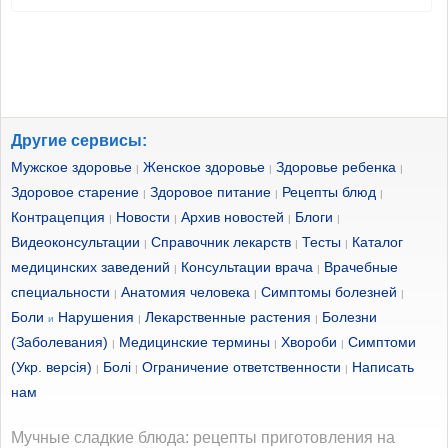
Другие сервисы:
Мужское здоровье
Женское здоровье
Здоровье ребенка
|
|
|
Здоровое старение
Здоровое питание
Рецепты блюд
|
|
|
Контрацепция
Новости
Архив новостей
Блоги
|
|
|
|
Видеоконсультации
Справочник лекарств
Тесты
Каталог
|
|
|
медицинских заведений
Консультации врача
Врачебные
|
|
специальности
Анатомия человека
Симптомы болезней
|
|
|
Боли
Нарушения
Лекарственные растения
Болезни
и
|
|
(Заболевания)
Медицинские термины
Хвороби
Симптоми
|
|
|
(Укр. версія)
Болі
Ограничение ответственности
Написать
|
|
|
нам
Мучные сладкие блюда: рецепты приготовления на