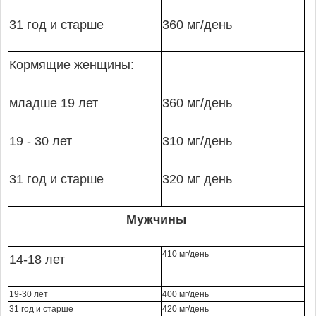
31 год и старше
360 мг/день
Кормящие женщины:
младше 19 лет
360 мг/день
19 - 30 лет
310 мг/день
31 год и старше
320 мг день
Мужчины
410 мг/день
14-18 лет
19-30 лет
400 мг/день
31 год и старше
420 мг/день