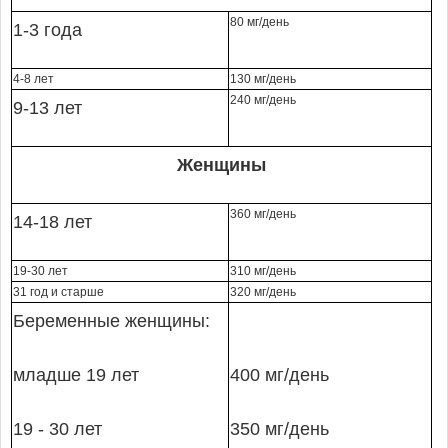
80 мг/день
1-3 года
4-8 лет
130 мг/день
240 мг/день
9-13 лет
Женщины
360 мг/день
14-18 лет
19-30 лет
310 мг/день
31 год и старше
320 мг/день
Беременные женщины:
младше 19 лет
400 мг/день
19 - 30 лет
350 мг/день