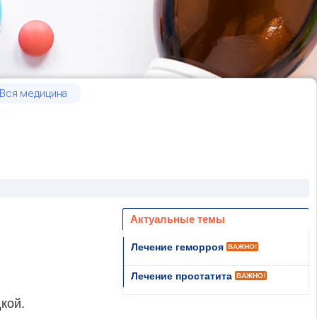
Вся медицина
Актуальные темы
Лечение геморроя
ВАЖНО!
Лечение простатита
ВАЖНО!
кой.