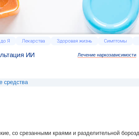
 до Я
Лекарства
Здоровая жизнь
Симптомы
льтация ИИ
Лечение наркозависимости
е средства
ские, со срезанными краями и разделительной борозд