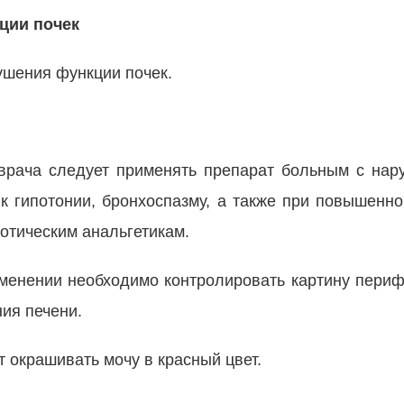
ции почек
шения функции почек.
врача следует применять препарат больным с на
и к гипотонии, бронхоспазму, а также при повышенн
отическим анальгетикам.
менении необходимо контролировать картину периф
ия печени.
 окрашивать мочу в красный цвет.