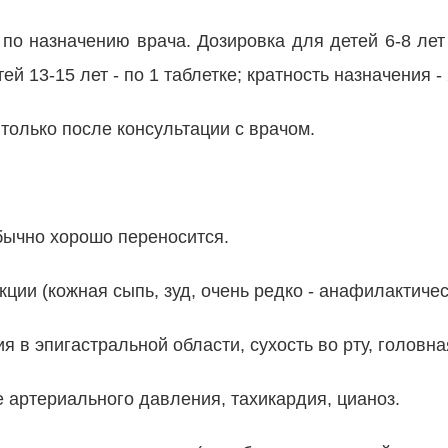
по назначению врача. Дозировка для детей 6-8 лет 
тей 13-15 лет - по 1 таблетке; кратность назначения - 
олько после консультации с врачом.
бычно хорошо переносится.
ции (кожная сыпь, зуд, очень редко - анафилактичес
я в эпигастральной области, сухость во рту, головна
артериального давления, тахикардия, цианоз.