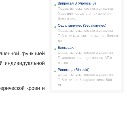
Випросал В (Viprosal B)
Форма выпуска, состав и упаковка
Мазь для наружного применения
белого или...
Седальгин-нео (Sedalgin-neo)
Форма выпуска, состав и упаковка
Таблетки круглые, плоские, от белого
до...
Блокордил
рушенной функцией
Форма выпуска, состав и упаковка
Групповая принадлежность: АПФ
ой индивидуальной
блокатор...
Риниколд (Rinicold)
Форма выпуска, состав и упаковка
Таблетки 1 таб. парацетамол 500
мг....
ерической крови и