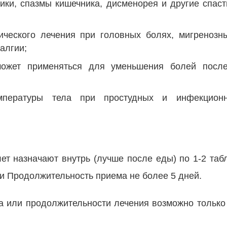
лики, спазмы кишечника, дисменорея и другие спаст
ического лечения при головных болях, мигренозн
алгии;
может применяться для уменьшения болей после
пературы тела при простудных и инфекционно
ет назначают внутрь (лучше после еды) по 1-2 табл
и Продолжительность приема не более 5 дней.
та или продолжительности лечения возможно тольк