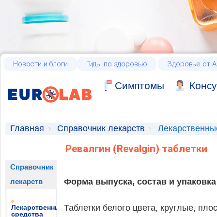
Новости и блоги
Гиды по здоровью
Здоровье от А
Cимптомы
Консу
Главная
Справочник лекарств
Лекарственны
Ревалгин (Revalgin) таблетки
Справочник
Форма выпуска, состав и упаковка
лекарств
Таблетки белого цвета, круглые, пло
Лекарственные
средства