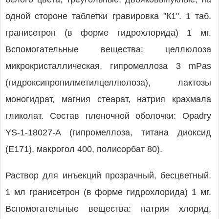
одной стороне таблетки гравировка "К1". 1 таб.
гранисетрон (в форме гидрохлорида) 1 мг.
Вспомогательные вещества: целлюлоза
микрокристаллическая, гипромеллоза 3 mPas
(гидроксипропилметилцеллюлоза), лактозы
моногидрат, магния стеарат, натрия крахмала
гликолат. Состав пленочной оболочки: Opadry
YS-1-18027-A (гипромеллоза, титана диоксид
(Е171), макрогол 400, полисорбат 80).
Раствор для инъекций прозрачный, бесцветный.
1 мл гранисетрон (в форме гидрохлорида) 1 мг.
Вспомогательные вещества: натрия хлорид,