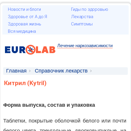
Новости и блоги
Гиды по здоровью
Здоровье от А до Я
Лекарства
Здоровая жизнь
Симптомы
Вся медицина
Лечение наркозависимости
Главная
Справочник лекарств
Лекарственные средства
Китрил (Kytril)
Форма выпуска, состав и упаковка
Таблетки, покрытые оболочкой белого или почти
белого цвета, треугольные, двояковыпуклые, на