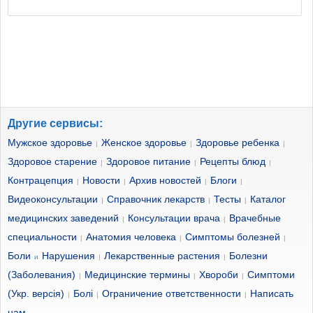
Другие сервисы:
Мужское здоровье
Женское здоровье
Здоровье ребенка
|
|
|
Здоровое старение
Здоровое питание
Рецепты блюд
|
|
|
Контрацепция
Новости
Архив новостей
Блоги
|
|
|
|
Видеоконсультации
Справочник лекарств
Тесты
Каталог
|
|
|
медицинских заведений
Консультации врача
Врачебные
|
|
специальности
Анатомия человека
Симптомы болезней
|
|
|
Боли
Нарушения
Лекарственные растения
Болезни
и
|
|
(Заболевания)
Медицинские термины
Хвороби
Симптоми
|
|
|
(Укр. версія)
Болі
Ограничение ответственности
Написать
|
|
|
нам