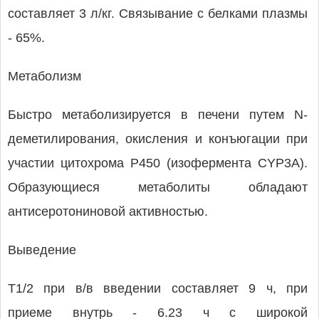
составляет 3 л/кг. Связывание с белками плазмы
- 65%.
Метаболизм
Быстро метаболизируется в печени путем N-
деметилирования, окисления и конъюгации при
участии цитохрома P450 (изофермента CYP3A).
Образующиеся метаболиты обладают
антисеротониновой активностью.
Выведение
T1/2 при в/в введении составляет 9 ч, при
приеме внутрь - 6.23 ч с широкой