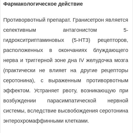
Фармакологическое действие
Противорвотный препарат. Гранисетрон является
селективным антагонистом 5-
гидрокситриптаминовых (5-НТ3) рецепторов,
расположенных в окончаниях блуждающего
нерва и триггерной зоне дна IV желудочка мозга
(практически не влияет на другие рецепторы
серотонина), с выраженным противорвотным
эффектом. Устраняет рвоту, возникающую при
возбуждении парасимпатической нервной
системы, вследствие высвобождения серотонина
энтерохромаффинными клетками.