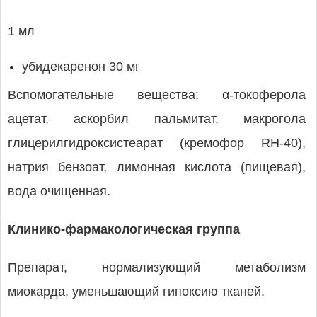
1 мл
убидекаренон 30 мг
Вспомогательные вещества: α-токоферола
ацетат, аскорбил пальмитат, макрогола
глицерилгидроксистеарат (кремофор RH-40),
натрия бензоат, лимонная кислота (пищевая),
вода очищенная.
Клинико-фармакологическая группа
Препарат, нормализующий метаболизм
миокарда, уменьшающий гипоксию тканей.