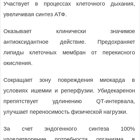
Участвует в процессах клеточного дыхания,
увеличивая синтез АТФ.
Оказывает клинически значимое
антиоксидантное действие. Предохраняет
липиды клеточных мембран от перекисного
окисления.
Сокращает зону повреждения миокарда в
условиях ишемии и реперфузии. Убидекаренон
препятствует удлинению QT-интервала,
улучшает переносимость физической нагрузки.
За счет эндогенного синтеза 100%
удовлетворение потребности организма в