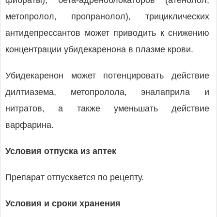
фибраты), бета-адреноблокаторов (атенолол,
метопролол, пропранолол), трициклических
антидепрессантов может приводить к снижению
концентрации убидекаренона в плазме крови.
Убидекаренон может потенцировать действие
дилтиазема, метопролола, эналаприла и
нитратов, а также уменьшать действие
варфарина.
Условия отпуска из аптек
Препарат отпускается по рецепту.
Условия и сроки хранения