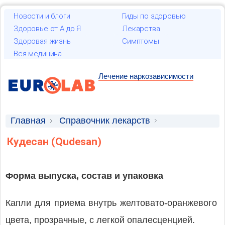
Новости и блоги
Гиды по здоровью
Здоровье от А до Я
Лекарства
Здоровая жизнь
Симптомы
Вся медицина
Лечение наркозависимости
Главная
Справочник лекарств
Лекарственные средства
Кудесан (Qudesan)
Форма выпуска, состав и упаковка
Капли для приема внутрь желтовато-оранжевого
цвета, прозрачные, с легкой опалесценцией.