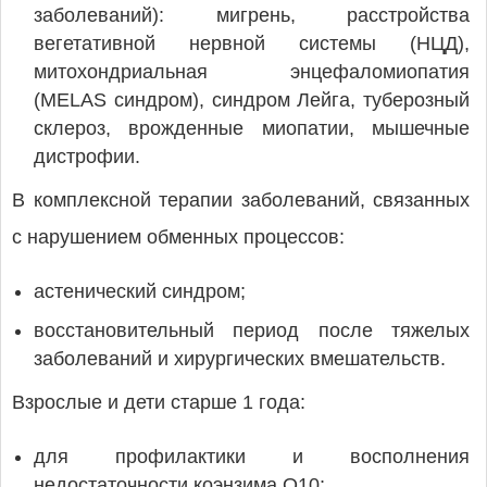
заболеваний): мигрень, расстройства
вегетативной нервной системы (НЦД),
митохондриальная энцефаломиопатия
(MELAS синдром), синдром Лейга, туберозный
склероз, врожденные миопатии, мышечные
дистрофии.
В комплексной терапии заболеваний, связанных
с нарушением обменных процессов:
астенический синдром;
восстановительный период после тяжелых
заболеваний и хирургических вмешательств.
Взрослые и дети старше 1 года:
для профилактики и восполнения
недостаточности коэнзима Q10;