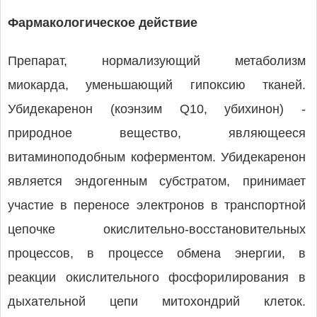
Фармакологическое действие
Препарат, нормализующий метаболизм
миокарда, уменьшающий гипоксию тканей.
Убидекаренон (коэнзим Q10, убихинон) -
природное вещество, являющееся
витаминоподобным коферментом. Убидекаренон
является эндогенным субстратом, принимает
участие в переносе электронов в транспортной
цепочке окислительно-восстановительных
процессов, в процессе обмена энергии, в
реакции окислительного фосфорилирования в
дыхательной цепи митохондрий клеток.