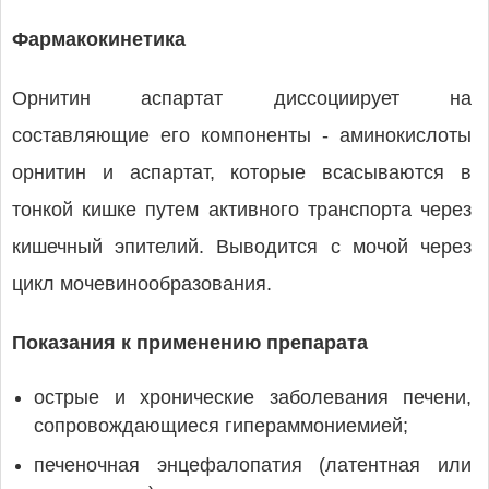
Фармакокинетика
Орнитин аспартат диссоциирует на
составляющие его компоненты - аминокислоты
орнитин и аспартат, которые всасываются в
тонкой кишке путем активного транспорта через
кишечный эпителий. Выводится с мочой через
цикл мочевинообразования.
Показания к применению препарата
острые и хронические заболевания печени,
сопровождающиеся гипераммониемией;
печеночная энцефалопатия (латентная или