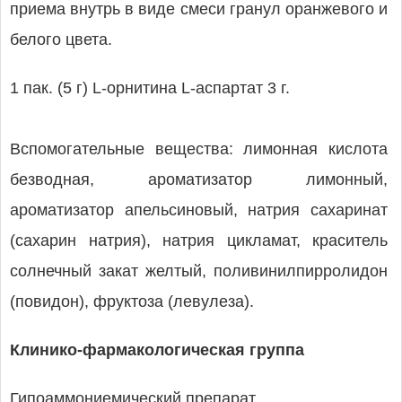
приема внутрь в виде смеси гранул оранжевого и
белого цвета.
1 пак. (5 г) L-орнитина L-аспартат 3 г.
Вспомогательные вещества: лимонная кислота
безводная, ароматизатор лимонный,
ароматизатор апельсиновый, натрия сахаринат
(сахарин натрия), натрия цикламат, краситель
солнечный закат желтый, поливинилпирролидон
(повидон), фруктоза (левулеза).
Клинико-фармакологическая группа
Гипоаммониемический препарат.