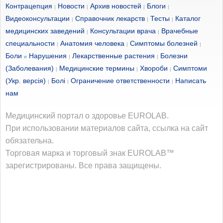
Контрацепция
Новости
Архив новостей
Блоги
|
|
|
|
Видеоконсультации
Справочник лекарств
Тесты
Каталог
|
|
|
медицинских заведений
Консультации врача
Врачебные
|
|
специальности
Анатомия человека
Симптомы болезней
|
|
|
Боли
Нарушения
Лекарственные растения
Болезни
и
|
|
(Заболевания)
Медицинские термины
Хвороби
Симптоми
|
|
|
(Укр. версія)
Болі
Ограничение ответственности
Написать
|
|
|
нам
Медицинский портал о здоровье EUROLAB.
При использовании материалов сайта, ссылка на сайт
обязательна.
Торговая марка и торговый знак EUROLAB™
зарегистрированы. Все права защищены.