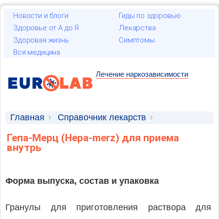
Новости и блоги
Гиды по здоровью
Здоровье от А до Я
Лекарства
Здоровая жизнь
Симптомы
Вся медицина
Лечение наркозависимости
Главная
Справочник лекарств
Лекарственные средства
Гепа-Мерц (Hepa-merz) для приема
внутрь
Форма выпуска, состав и упаковка
Гранулы для приготовления раствора для