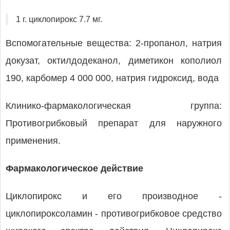
1 г. циклопирокс 7.7 мг.
Вспомогательные вещества: 2-пропанол, натрия
докузат, октилдодеканол, диметикон кополиол
190, карбомер 4 000 000, натрия гидроксид, вода
Клинико-фармакологическая группа:
Противогрибковый препарат для наружного
применения.
Фармакологическое действие
Циклопирокс и его производное -
циклопироксоламин - противогрибковое средство