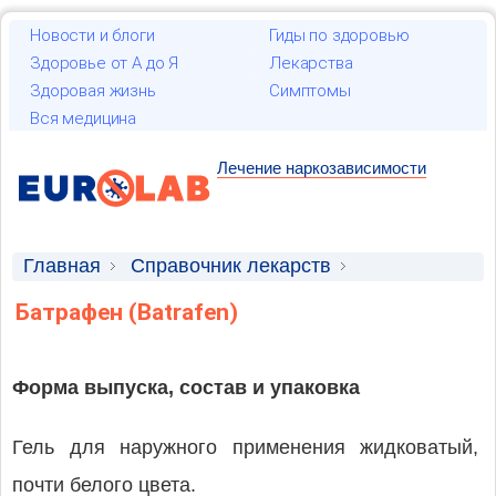
Новости и блоги
Гиды по здоровью
Здоровье от А до Я
Лекарства
Здоровая жизнь
Симптомы
Вся медицина
Лечение наркозависимости
Главная
Справочник лекарств
Лекарственные средства
Батрафен (Batrafen)
Форма выпуска, состав и упаковка
Гель для наружного применения жидковатый,
почти белого цвета.