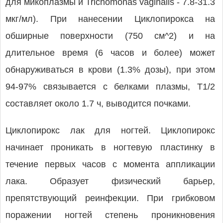
для микоплазмы и Trichomonas vaginalis - 7.8-31.3
мкг/мл). При нанесении Циклопирокса на
обширные поверхности (750 см^2) и на
длительное время (6 часов и более) может
обнаруживаться в крови (1.3% дозы), при этом
94-97% связывается с белками плазмы, T1/2
составляет около 1.7 ч, выводится почками.
Циклопирокс лак для ногтей. Циклопирокс
начинает проникать в ногтевую пластинку в
течение первых часов с момента аппликации
лака. Образует физический барьер,
препятствующий реинфекции. При грибковом
поражении ногтей степень проникновения