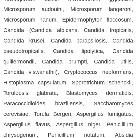
Microsporum audouini, Microsporum langeroni,
Microsporum nanum, Epidermophyton floccosum,
Candida (Candida albicans, Candida tropicalis,
Candida krusei, Candida parapsilosis, Candida
pseudotropicalis, Candida lipolytica, Candida
quiliermondii, Candida brumpti, Candida utilis,
Candida viswanathii), Cryptococcus neoformans,
Histoplasma capsulatum, Sporotrichum schenckii,
Torulopsis glabrata, Blastomyces dermatidis,
Paracoccidioides braziliensis, Saccharomyces
cerevisiae, Torula Bergeri, Aspergillus fumigatus,
Aspergillus flavus, Aspergillus niger, Penicillium
chrysogenum, Penicillium notatum, Absidia