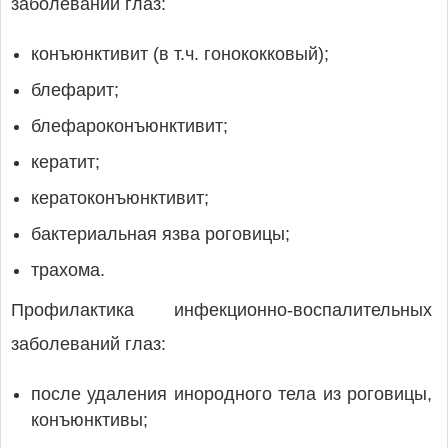
заболеваний глаз:
конъюнктивит (в т.ч. гонококковый);
блефарит;
блефароконъюнктивит;
кератит;
кератоконъюнктивит;
бактериальная язва роговицы;
трахома.
Профилактика инфекционно-воспалительных
заболеваний глаз:
после удаления инородного тела из роговицы,
конъюнктивы;