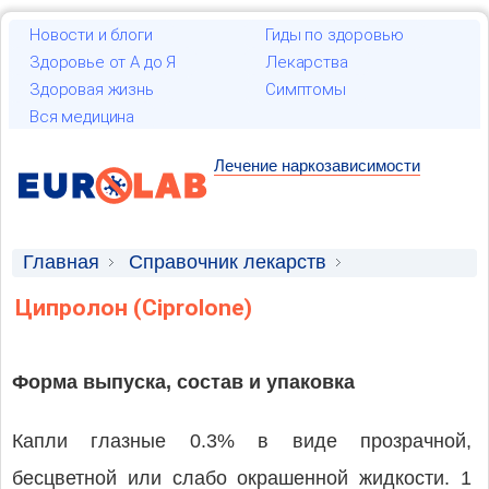
Новости и блоги
Гиды по здоровью
Здоровье от А до Я
Лекарства
Здоровая жизнь
Симптомы
Вся медицина
Лечение наркозависимости
Главная
Справочник лекарств
Лекарственные средства
Ципролон (Ciprolone)
Форма выпуска, состав и упаковка
Капли глазные 0.3% в виде прозрачной,
бесцветной или слабо окрашенной жидкости. 1