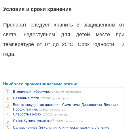
Условия и сроки хранения
Препарат следует хранить в защищенном от
света, недоступном для детей месте при
температуре от 0° до 25°С. Срок годности - 2
года.
Наиболее просматриваемые статьи:
Вторичный туберкулез
1
1736070 просмотров
Незваные гости
2
179509 просмотров
Вегето-сосудистая дистония. Симптомы. Диагностика. Лечение.
3
Профилактика.
168024 просмотра
Слабость в ногах
4
122022 просмотра
Як позбутися гельмінтів?
5
114218 просмотров
Сальмонеллёз. Этиология. Клиническая картина. Лечение.
6