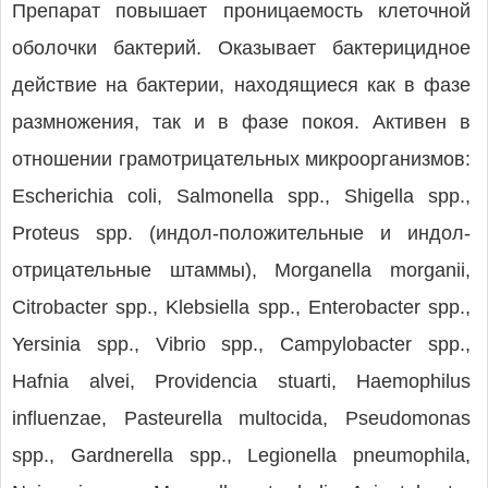
Препарат повышает проницаемость клеточной
оболочки бактерий. Оказывает бактерицидное
действие на бактерии, находящиеся как в фазе
размножения, так и в фазе покоя. Активен в
отношении грамотрицательных микроорганизмов:
Escherichia coli, Salmonella spp., Shigella spp.,
Proteus spp. (индол-положительные и индол-
отрицательные штаммы), Morganella morganii,
Citrobacter spp., Klebsiella spp., Enterobacter spp.,
Yersinia spp., Vibrio spp., Campylobacter spp.,
Hafnia alvei, Providencia stuarti, Haemophilus
influenzae, Pasteurella multocida, Pseudomonas
spp., Gardnerella spp., Legionella pneumophila,