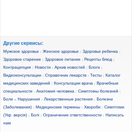
Другие сервисы:
Мужское здоровье
Женское здоровье
Здоровье ребенка
|
|
|
Здоровое старение
Здоровое питание
Рецепты блюд
|
|
|
Контрацепция
Новости
Архив новостей
Блоги
|
|
|
|
Видеоконсультации
Справочник лекарств
Тесты
Каталог
|
|
|
медицинских заведений
Консультации врача
Врачебные
|
|
специальности
Анатомия человека
Симптомы болезней
|
|
|
Боли
Нарушения
Лекарственные растения
Болезни
и
|
|
(Заболевания)
Медицинские термины
Хвороби
Симптоми
|
|
|
(Укр. версія)
Болі
Ограничение ответственности
Написать
|
|
|
нам