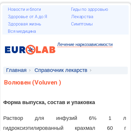
Новости и блоги
Гиды по здоровью
Здоровье от А до Я
Лекарства
Здоровая жизнь
Симптомы
Вся медицина
Лечение наркозависимости
Главная
Справочник лекарств
Лекарственные средства
Волювен (Voluven )
Форма выпуска, состав и упаковка
Раствор для инфузий 6% 1 л
гидроксиэтилированный крахмал 60 г