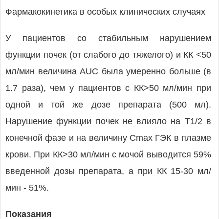
Фармакокинетика в особых клинических случаях
У пациентов со стабильным нарушением
функции почек (от слабого до тяжелого) и КК <50
мл/мин величина AUC была умеренно больше (в
1.7 раза), чем у пациентов с КК>50 мл/мин при
одной и той же дозе препарата (500 мл).
Нарушение функции почек не влияло на T1/2 в
конечной фазе и на величину Cmax ГЭК в плазме
крови. При КК>30 мл/мин с мочой выводится 59%
введенной дозы препарата, а при КК 15-30 мл/
мин - 51%.
Показания