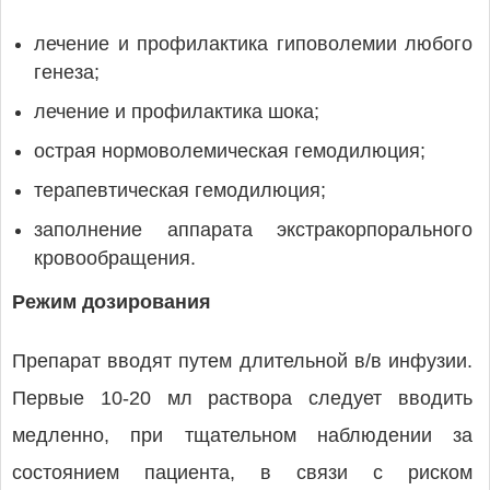
лечение и профилактика гиповолемии любого
генеза;
лечение и профилактика шока;
острая нормоволемическая гемодилюция;
терапевтическая гемодилюция;
заполнение аппарата экстракорпорального
кровообращения.
Режим дозирования
Препарат вводят путем длительной в/в инфузии.
Первые 10-20 мл раствора следует вводить
медленно, при тщательном наблюдении за
состоянием пациента, в связи с риском