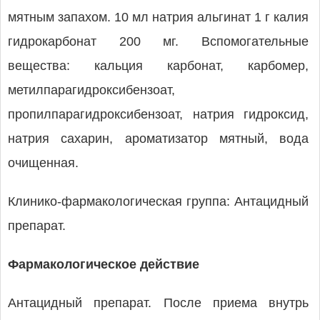
мятным запахом. 10 мл натрия альгинат 1 г калия
гидрокарбонат 200 мг. Вспомогательные
вещества: кальция карбонат, карбомер,
метилпарагидроксибензоат,
пропилпарагидроксибензоат, натрия гидроксид,
натрия сахарин, ароматизатор мятный, вода
очищенная.
Клинико-фармакологическая группа: Антацидный
препарат.
Фармакологическое действие
Антацидный препарат. После приема внутрь