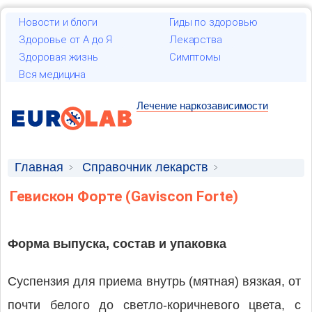
Новости и блоги
Гиды по здоровью
Здоровье от А до Я
Лекарства
Здоровая жизнь
Симптомы
Вся медицина
Лечение наркозависимости
Главная
Справочник лекарств
Лекарственные средства
Гевискон Форте (Gaviscon Forte)
Форма выпуска, состав и упаковка
Суспензия для приема внутрь (мятная) вязкая, от
почти белого до светло-коричневого цвета, с