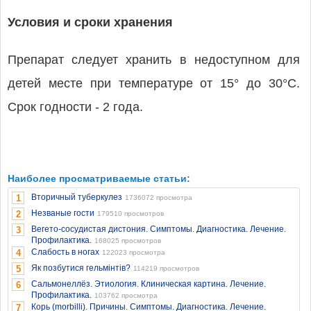
Условия и сроки хранения
Препарат следует хранить в недоступном для
детей месте при температуре от 15° до 30°С.
Срок годности - 2 года.
Наиболее просматриваемые статьи:
Вторичный туберкулез
1
1736072 просмотра
Незваные гости
2
179510 просмотров
Вегето-сосудистая дистония. Симптомы. Диагностика. Лечение.
3
Профилактика.
168025 просмотров
Слабость в ногах
4
122023 просмотра
Як позбутися гельмінтів?
5
114219 просмотров
Сальмонеллёз. Этиология. Клиническая картина. Лечение.
6
Профилактика.
103762 просмотра
Корь (morbilli). Причины. Симптомы. Диагностика. Лечение.
7