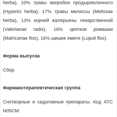
herba), 10% травы зверобоя продырявленного
(Hyperici herba), 17% травы мелиссы (Melissaе
herba), 13% корней валерьяны лекарственной
(Valerianaе radix), 16% цветков ромашки
(Matricariae flos), 16% шишек хмеля (Lupuli flos).
Форма выпуска
Сбор.
Фармакотерапевтическая группа
Снотворные и седативные препараты. Код АТС
N05CM.