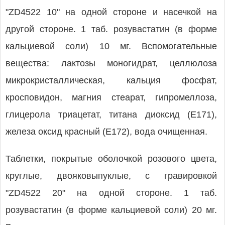
"ZD4522 10" на одной стороне и насечкой на
другой стороне. 1 таб. розувастатин (в форме
кальциевой соли) 10 мг. Вспомогательные
вещества: лактозы моногидрат, целлюлоза
микрокристаллическая, кальция фосфат,
кросповидон, магния стеарат, гипромеллоза,
глицерола триацетат, титана диоксид (Е171),
железа оксид красный (Е172), вода очищенная.
Таблетки, покрытые оболочкой розового цвета,
круглые, двояковыпуклые, с гравировкой
"ZD4522 20" на одной стороне. 1 таб.
розувастатин (в форме кальциевой соли) 20 мг.