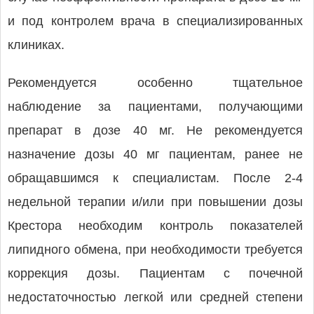
и под контролем врача в специализированных
клиниках.
Рекомендуется особенно тщательное
наблюдение за пациентами, получающими
препарат в дозе 40 мг. Не рекомендуется
назначение дозы 40 мг пациентам, ранее не
обращавшимся к специалистам. После 2-4
недельной терапии и/или при повышении дозы
Крестора необходим контроль показателей
липидного обмена, при необходимости требуется
коррекция дозы. Пациентам с почечной
недостаточностью легкой или средней степени