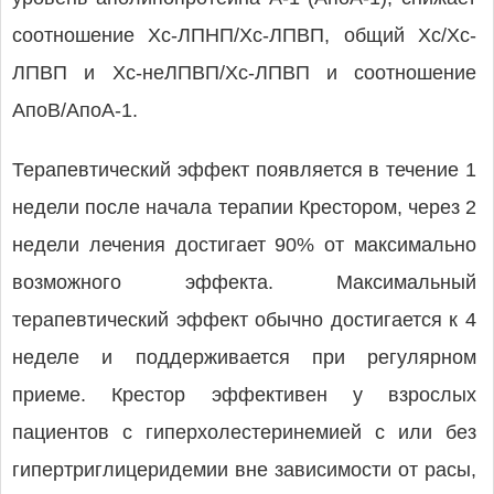
соотношение Хс-ЛПНП/Хс-ЛПВП, общий Хс/Хс-
ЛПВП и Хс-неЛПВП/Хс-ЛПВП и соотношение
АпоВ/АпоА-1.
Терапевтический эффект появляется в течение 1
недели после начала терапии Крестором, через 2
недели лечения достигает 90% от максимально
возможного эффекта. Максимальный
терапевтический эффект обычно достигается к 4
неделе и поддерживается при регулярном
приеме. Крестор эффективен у взрослых
пациентов с гиперхолестеринемией с или без
гипертриглицеридемии вне зависимости от расы,