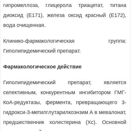
гипромеллоза, глицерола триацетат, титана
диоксид (Е171), железа оксид красный (Е172),
вода очищенная.
Клинико-фармакологическая группа:
Гиполипидемический препарат.
Фармакологическое действие
Гиполипидемический препарат, является
селективным, конкурентным ингибитором ГМГ-
КоА-редуктазы, фермента, превращающего 3-
гидрокси-3-метилглутарилкоэнзим А в мевалонат,
предшественник холестерина (Xc). Основной