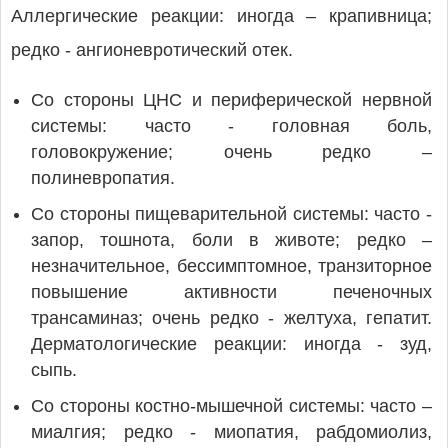
Аллергические реакции: иногда – крапивница;
редко - ангионевротический отек.
Со стороны ЦНС и периферической нервной
системы: часто - головная боль,
головокружение; очень редко –
полиневропатия.
Со стороны пищеварительной системы: часто -
запор, тошнота, боли в животе; редко –
незначительное, бессимптомное, транзиторное
повышение активности печеночных
трансаминаз; очень редко - желтуха, гепатит.
Дерматологические реакции: иногда - зуд,
сыпь.
Со стороны костно-мышечной системы: часто –
миалгия; редко - миопатия, рабдомиолиз,