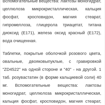
Вспомогательные вещества: лактозы моногидрат,
целлюлоза микрокристаллическая, кальция
фосфат, кросповидон, магния стеарат,
гипромеллоза, глицерола триацетат, титана
диоксид (Е171), железа оксид красный (Е172),
вода очищенная.
Таблетки, покрытые оболочкой розового цвета,
овальные, двояковыпуклые, с гравировкой
"ZD4522" на одной стороне и "40" - на другой. 1
таб. розувастатин (в форме кальциевой соли) 40
мг. Вспомогательные вещества: лактозы
моногидрат, целлюлоза микрокристаллическая,
кальция фосфат, кросповидон, магния стеарат,