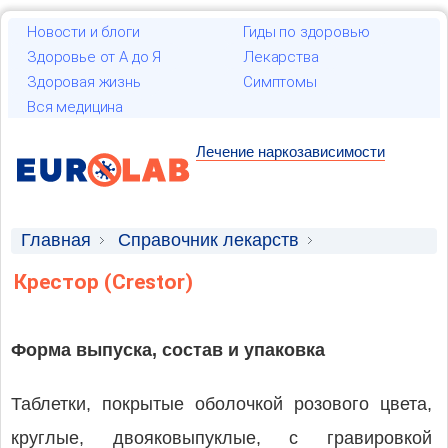
Новости и блоги
Гиды по здоровью
Здоровье от А до Я
Лекарства
Здоровая жизнь
Симптомы
Вся медицина
Лечение наркозависимости
Главная
Справочник лекарств
Лекарственные средства
Крестор (Crestor)
Форма выпуска, состав и упаковка
Таблетки, покрытые оболочкой розового цвета,
круглые, двояковыпуклые, с гравировкой