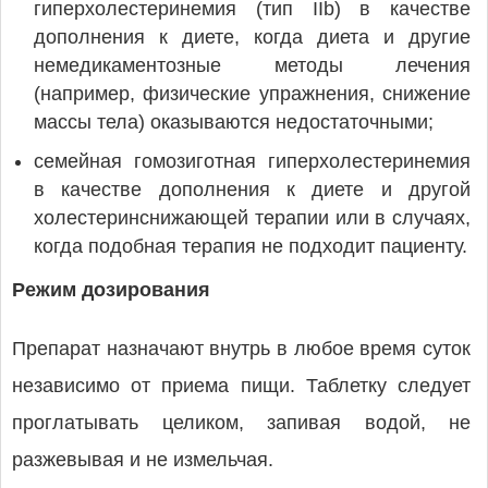
гиперхолестеринемия (тип IIb) в качестве
дополнения к диете, когда диета и другие
немедикаментозные методы лечения
(например, физические упражнения, снижение
массы тела) оказываются недостаточными;
семейная гомозиготная гиперхолестеринемия
в качестве дополнения к диете и другой
холестеринснижающей терапии или в случаях,
когда подобная терапия не подходит пациенту.
Режим дозирования
Препарат назначают внутрь в любое время суток
независимо от приема пищи. Таблетку следует
проглатывать целиком, запивая водой, не
разжевывая и не измельчая.