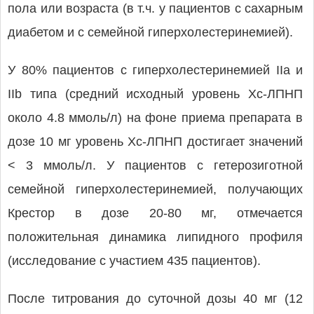
пола или возраста (в т.ч. у пациентов с сахарным
диабетом и с семейной гиперхолестеринемией).
У 80% пациентов с гиперхолестеринемией IIa и
IIb типа (средний исходный уровень Хс-ЛПНП
около 4.8 ммоль/л) на фоне приема препарата в
дозе 10 мг уровень Хс-ЛПНП достигает значений
< 3 ммоль/л. У пациентов с гетерозиготной
семейной гиперхолестеринемией, получающих
Крестор в дозе 20-80 мг, отмечается
положительная динамика липидного профиля
(исследование с участием 435 пациентов).
После титрования до суточной дозы 40 мг (12