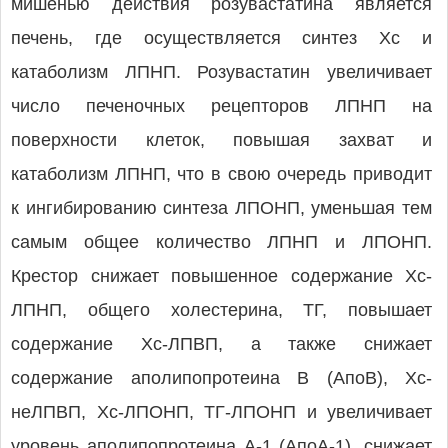
мишенью действия розувастатина является
печень, где осуществляется синтез Xc и
катаболизм ЛПНП. Розувастатин увеличивает
число печеночных рецепторов ЛПНП на
поверхности клеток, повышая захват и
катаболизм ЛПНП, что в свою очередь приводит
к ингибированию синтеза ЛПОНП, уменьшая тем
самым общее количество ЛПНП и ЛПОНП.
Крестор снижает повышенное содержание Xc-
ЛПНП, общего холестерина, ТГ, повышает
содержание Xc-ЛПВП, а также снижает
содержание аполипопротеина В (АпоВ), Хс-
неЛПВП, Хс-ЛПОНП, ТГ-ЛПОНП и увеличивает
уровень аполипопротеина A-1 (АпоА-1), снижает