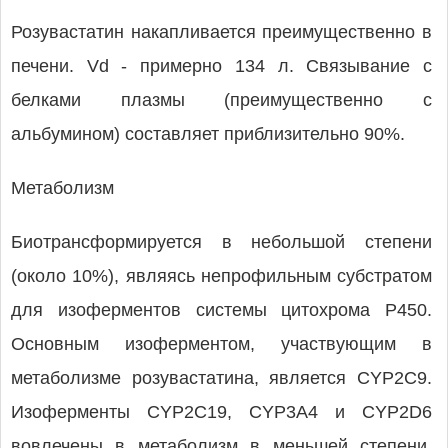
Розувастатин накапливается преимущественно в
печени. Vd - примерно 134 л. Связывание с
белками плазмы (преимущественно с
альбумином) составляет приблизительно 90%.
Метаболизм
Биотрансформируется в небольшой степени
(около 10%), являясь непрофильным субстратом
для изоферментов системы цитохрома Р450.
Основным изоферментом, участвующим в
метаболизме розувастатина, является CYP2C9.
Изоферменты CYP2C19, CYP3A4 и CYP2D6
вовлечены в метаболизм в меньшей степени.