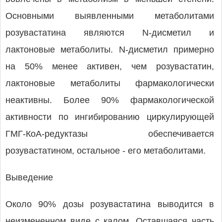
Основными выявленными метаболитами
розувастатина являются N-дисметил и
лактоновые метаболиты. N-дисметил примерно
на 50% менее активен, чем розувастатин,
лактоновые метаболиты фармакологически
неактивны. Более 90% фармакологической
активности по ингибированию циркулирующей
ГМГ-КоА-редуктазы обеспечивается
розувастатином, остальное - его метаболитами.
Выведение
Около 90% дозы розувастатина выводится в
неизмененном виде с калом. Оставшаяся часть