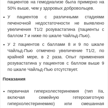
пациентов на гемодиализе была примерно на
50% выше, чем у здоровых добровольцев.
У пациентов с различными стадиями
печеночной недостаточности не выявлено
увеличения T1/2 розувастатина (пациенты с
баллом 7 и ниже по шкале Чайльд-Пью).
У 2 пациентов с баллами 8 и 9 по шкале
Чайльд-Пью отмечено увеличение T1/2, по
крайней мере, в 2 раза. Опыт применения
розувастатина у пациентов с баллом выше 9
по шкале Чайльд-Пью отсутствует.
Показания
первичная гиперхолестеринемия (тип IIa,
включая семейную гетерозиготную
гиперхолестеринемию) или смешанная