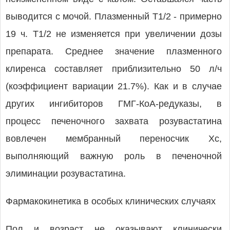
выводится с мочой. Плазменный T1/2 - примерно
19 ч. T1/2 не изменяется при увеличении дозы
препарата. Среднее значение плазменного
клиренса составляет приблизительно 50 л/ч
(коэффициент вариации 21.7%). Как и в случае
других ингибиторов ГМГ-КоА-редуказы, в
процесс печеночного захвата розувастатина
вовлечен мембранный переносчик Хс,
выполняющий важную роль в печеночной
элиминации розувастатина.
Фармакокинетика в особых клинических случаях
Пол и возраст не оказывают клинически