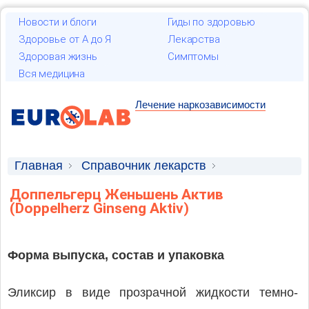
Новости и блоги
Гиды по здоровью
Здоровье от А до Я
Лекарства
Здоровая жизнь
Симптомы
Вся медицина
Лечение наркозависимости
Главная
Справочник лекарств
Лекарственные средства
Доппельгерц Женьшень Актив
(Doppelherz Ginseng Aktiv)
Форма выпуска, состав и упаковка
Эликсир в виде прозрачной жидкости темно-