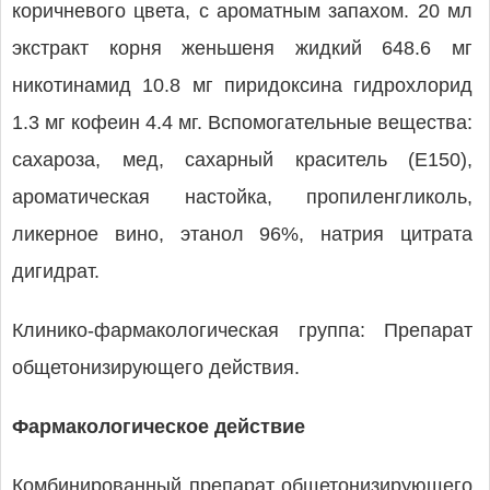
коричневого цвета, с ароматным запахом. 20 мл
экстракт корня женьшеня жидкий 648.6 мг
никотинамид 10.8 мг пиридоксина гидрохлорид
1.3 мг кофеин 4.4 мг. Вспомогательные вещества:
сахароза, мед, сахарный краситель (Е150),
ароматическая настойка, пропиленгликоль,
ликерное вино, этанол 96%, натрия цитрата
дигидрат.
Клинико-фармакологическая группа: Препарат
общетонизирующего действия.
Фармакологическое действие
Комбинированный препарат общетонизирующего