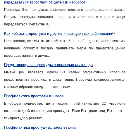
передаваться взрослым от детей (и наоборот)
Простуда Это - вирусная инфекция верхнего респираторного тракта.
Вирусы простуды попадают в организм через нос или рот и могут
передаваться контактным...
Как избежать простуды и других инфекционных заболеваний?
Несомненно, все мы хотим избежать болезней, однако, чаще всего мы
начинаем слишком поздно принимать меры по предотвращению
простуды, гриппа, и других...
Предотвращение простуды с помощью мытья рук
Мытье рук является одним из самых эффективных способов
предотвратить простуду, и даже грипп. Простуда распространяется
главным образом воздушно-капельным...
Профилактика простуды в школе
В общем количестве, дети теряют приблизительно 22 миллиона
школьных дней из-за вируса простуды . Если Вы - родители, Вы знаете,
как простуда у ребенка...
Профилактика простудных заболеваний