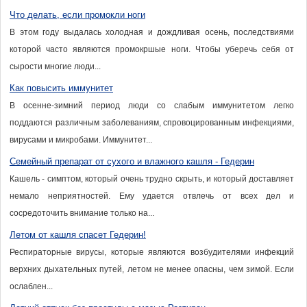
Что делать, если промокли ноги
В этом году выдалась холодная и дождливая осень, последствиями
которой часто являются промокршые ноги. Чтобы уберечь себя от
сырости многие люди...
Как повысить иммунитет
В осенне-зимний период люди со слабым иммунитетом легко
поддаются различным заболеваниям, спровоцированным инфекциями,
вирусами и микробами. Иммунитет...
Семейный препарат от сухого и влажного кашля - Гедерин
Кашель - симптом, который очень трудно скрыть, и который доставляет
немало неприятностей. Ему удается отвлечь от всех дел и
сосредоточить внимание только на...
Летом от кашля спасет Гедерин!
Респираторные вирусы, которые являются возбудителями инфекций
верхних дыхательных путей, летом не менее опасны, чем зимой. Если
ослаблен...