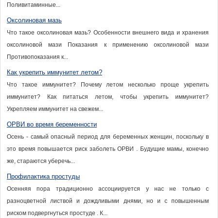
Поливитаминные...
Оксолиновая мазь
Что такое оксолиновая мазь? Особенности внешнего вида и хранения
оксолиновой мази Показания к применению оксолиновой мази
Противопоказания к...
Как укрепить иммунитет летом?
Что такое иммунитет? Почему летом несколько проще укрепить
иммунитет? Как питаться летом, чтобы укрепить иммунитет?
Укрепляем иммунитет на свежем...
ОРВИ во время беременности
Осень - самый опасный период для беременных женщин, поскольку в
это время повышается риск заболеть ОРВИ . Будущие мамы, конечно
же, стараются уберечь...
Профилактика простуды
Осенняя пора традиционно ассоциируется у нас не только с
разноцветной листвой и дождливыми днями, но и с повышенным
риском подвергнуться простуде . К...