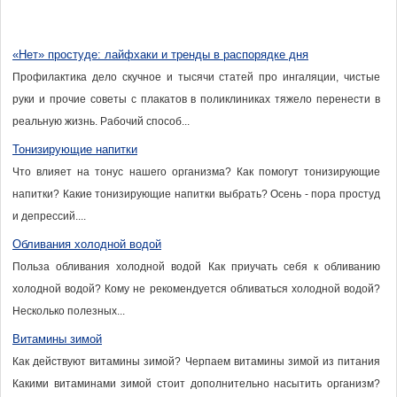
«Нет» простуде: лайфхаки и тренды в распорядке дня
Профилактика дело скучное и тысячи статей про ингаляции, чистые
руки и прочие советы с плакатов в поликлиниках тяжело перенести в
реальную жизнь. Рабочий способ...
Тонизирующие напитки
Что влияет на тонус нашего организма? Как помогут тонизирующие
напитки? Какие тонизирующие напитки выбрать? Осень - пора простуд
и депрессий....
Обливания холодной водой
Польза обливания холодной водой Как приучать себя к обливанию
холодной водой? Кому не рекомендуется обливаться холодной водой?
Несколько полезных...
Витамины зимой
Как действуют витамины зимой? Черпаем витамины зимой из питания
Какими витаминами зимой стоит дополнительно насытить организм?