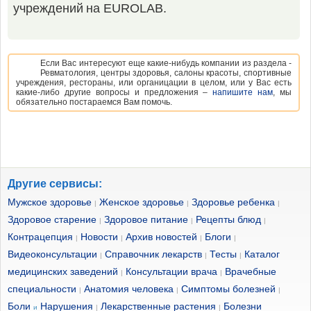
учреждений на EUROLAB.
Если Вас интересуют еще какие-нибудь компании из раздела -
Ревматология, центры здоровья, салоны красоты, спортивные
учреждения, рестораны, или органицации в целом, или у Вас есть
какие-либо другие вопросы и предложения –
напишите нам
, мы
обязательно постараемся Вам помочь.
Другие сервисы:
Мужское здоровье
Женское здоровье
Здоровье ребенка
|
|
|
Здоровое старение
Здоровое питание
Рецепты блюд
|
|
|
Контрацепция
Новости
Архив новостей
Блоги
|
|
|
|
Видеоконсультации
Справочник лекарств
Тесты
Каталог
|
|
|
медицинских заведений
Консультации врача
Врачебные
|
|
специальности
Анатомия человека
Симптомы болезней
|
|
|
Боли
Нарушения
Лекарственные растения
Болезни
и
|
|