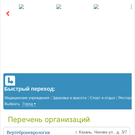
Быстрый переход:
|
|
|
Медицинские учреждения
Здоровье и красота
Спорт и отдых
Рестора
Выбрать:
Город
Перечень организаций
Вертеброневрология
г. Казань, Чехова ул., д. 3/7