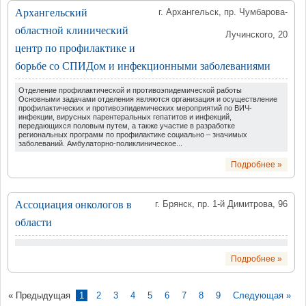
Архангельский
г. Архангельск, пр. Чумбарова-
областной клинический
Лучинского, 20
центр по профилактике и
борьбе со СПИДом и инфекционными заболеваниями
Отделение профилактической и противоэпидемической работы
Основными задачами отделения являются организация и осуществление
профилактических и противоэпидемических мероприятий по ВИЧ-
инфекции, вирусных парентеральных гепатитов и инфекций,
передающихся половым путем, а также участие в разработке
региональных программ по профилактике социально – значимых
заболеваний. Амбулаторно-поликлиническое...
Подробнее »
Ассоциация онкологов в
г. Брянск, пр. 1-й Димитрова, 96
области
Подробнее »
« Предыдущая
1
2
3
4
5
6
7
8
9
Следующая »