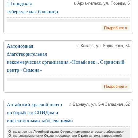
1 Городская
г. Архангельск, ул. Победы, 6
туберкулезная больница
Подробнее »
Автономная
г. Казань, ул. Короленко, 54
благотворительная
некоммерческая организация «Новый век», Сервисный
центр «Симона»
Подробнее »
Алтайский краевой центр
г. Барнаул, ул. 5-я Западная ,62
по борьбе со СПИДом и
инфекионными заболеваниями
Отделы центра Лечебный отдел Клинико-иммунологическая лаборатория
Отдел эпидемиологии Отдел профилактики Отдел автоматизированной