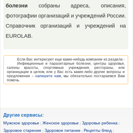
болезни
собраны адреса, описания,
фотографии организаций и учреждений России.
Справочник организаций и учреждений на
EUROLAB.
Если Вас интересуют еще какие-нибудь компании из раздела -
Инфекционные и паразитарные болезни, центры здоровья,
салоны красоты, спортивные учреждения, рестораны, или
органицации в целом, или у Вас есть какие-либо другие вопросы и
предложения –
напишите нам
, мы обязательно постараемся Вам
помочь.
Другие сервисы:
Мужское здоровье
Женское здоровье
Здоровье ребенка
|
|
|
Здоровое старение
Здоровое питание
Рецепты блюд
|
|
|