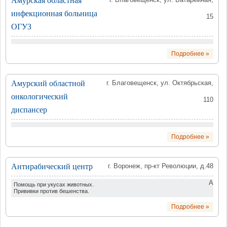
Амурская областная
инфекционная больница
15
ОГУЗ
Подробнее »
Амурский областной
г. Благовещенск, ул. Октябрьская,
онкологический
110
диспансер
Подробнее »
Антирабический центр
г. Воронеж, пр-кт Революции, д.48
А
Помощь при укусах животных.
Прививки против бешенства.
Подробнее »