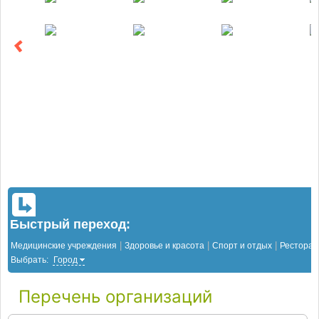
Быстрый переход:
|
|
|
Медицинские учреждения
Здоровье и красота
Спорт и отдых
Рестора
Выбрать:
Город
Перечень организаций