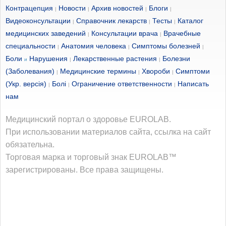
Контрацепция
Новости
Архив новостей
Блоги
|
|
|
|
Видеоконсультации
Справочник лекарств
Тесты
Каталог
|
|
|
медицинских заведений
Консультации врача
Врачебные
|
|
специальности
Анатомия человека
Симптомы болезней
|
|
|
Боли
Нарушения
Лекарственные растения
Болезни
и
|
|
(Заболевания)
Медицинские термины
Хвороби
Симптоми
|
|
|
(Укр. версія)
Болі
Ограничение ответственности
Написать
|
|
|
нам
Медицинский портал о здоровье EUROLAB.
При использовании материалов сайта, ссылка на сайт
обязательна.
Торговая марка и торговый знак EUROLAB™
зарегистрированы. Все права защищены.