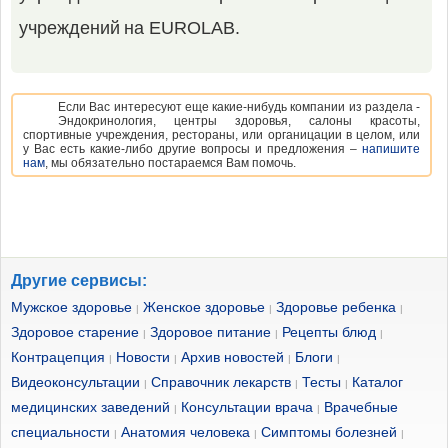
учреждений на EUROLAB.
Если Вас интересуют еще какие-нибудь компании из раздела -
Эндокринология, центры здоровья, салоны красоты,
спортивные учреждения, рестораны, или органицации в целом, или
у Вас есть какие-либо другие вопросы и предложения –
напишите
нам
, мы обязательно постараемся Вам помочь.
Другие сервисы:
Мужское здоровье
Женское здоровье
Здоровье ребенка
|
|
|
Здоровое старение
Здоровое питание
Рецепты блюд
|
|
|
Контрацепция
Новости
Архив новостей
Блоги
|
|
|
|
Видеоконсультации
Справочник лекарств
Тесты
Каталог
|
|
|
медицинских заведений
Консультации врача
Врачебные
|
|
специальности
Анатомия человека
Симптомы болезней
|
|
|