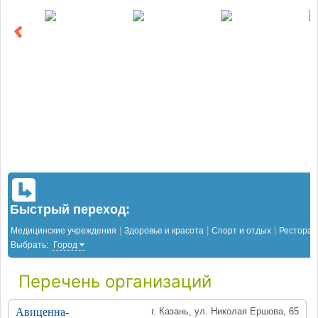
Быстрый переход:
|
|
|
Медицинские учреждения
Здоровье и красота
Спорт и отдых
Рестора
Выбрать:
Город
Перечень организаций
Авиценна-
г. Казань, ул. Николая Ершова, 65