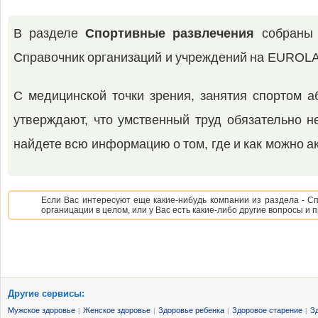
В разделе
Спортивные развлечения
собраны 
Справочник организаций и учреждений на EUROL
С медицинской точки зрения, занятия спортом 
утверждают, что умственный труд обязательно н
найдете всю информацию о том, где и как можно ак
Если Вас интересуют еще какие-нибудь компании из раздела - С
органицации в целом, или у Вас есть какие-либо другие вопросы и
Другие сервисы:
Мужское здоровье
Женское здоровье
Здоровье ребенка
Здоровое старение
З
|
|
|
|