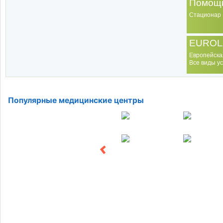
Помощь
Стационар
EUROL
Европейска
Все виды ус
Популярные медицинские центры