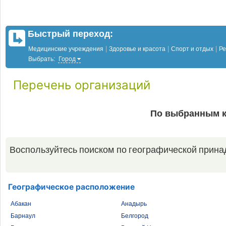
Быстрый переход:
|
|
|
Медицинские учреждения
Здоровье и красота
Спорт и отдых
Ре
Выбрать:
Город
Перечень организаций
По выбранным к
Воспользуйтесь поиском по географической прина
Географическое расположение
Абакан
Анадырь
Барнаул
Белгород