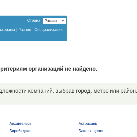
Страна:
Россия
|
|
стораны
Разное
Специализации
ритериям организаций не найдено.
длежности компаний, выбрав город, метро или район
Архангельск
Астрахань
Биробиджан
Благовещенск