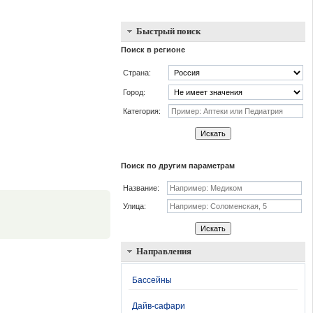
Быстрый поиск
Поиск в регионе
Страна:
Город:
Категория:
Искать
Поиск по другим параметрам
Название:
.
Улица:
Искать
Направления
Бассейны
Дайв-сафари