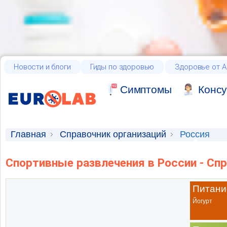
Новости и блоги
Гиды по здоровью
Здоровье от А
Cимптомы
Консу
Главная
Справочник организаций
Россия
Спортивные развлечения в России - Сп
Питани
Йогурт