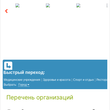
Быстрый переход:
|
|
|
Медицинские учреждения
Здоровье и красота
Спорт и отдых
Рестора
Выбрать:
Город
Перечень организаций