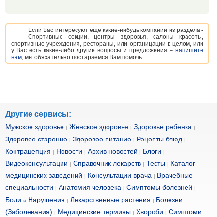
Если Вас интересуют еще какие-нибудь компании из раздела -
Спортивные секции, центры здоровья, салоны красоты,
спортивные учреждения, рестораны, или органицации в целом, или
у Вас есть какие-либо другие вопросы и предложения –
напишите
нам
, мы обязательно постараемся Вам помочь.
Другие сервисы:
Мужское здоровье
Женское здоровье
Здоровье ребенка
|
|
|
Здоровое старение
Здоровое питание
Рецепты блюд
|
|
|
Контрацепция
Новости
Архив новостей
Блоги
|
|
|
|
Видеоконсультации
Справочник лекарств
Тесты
Каталог
|
|
|
медицинских заведений
Консультации врача
Врачебные
|
|
специальности
Анатомия человека
Симптомы болезней
|
|
|
Боли
Нарушения
Лекарственные растения
Болезни
и
|
|
(Заболевания)
Медицинские термины
Хвороби
Симптоми
|
|
|