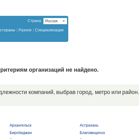
Страна:
Россия
|
|
стораны
Разное
Специализации
ритериям организаций не найдено.
длежности компаний, выбрав город, метро или район
Архангельск
Астрахань
Биробиджан
Благовещенск