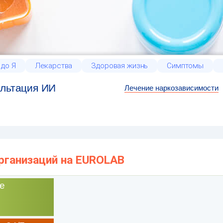
 до Я
Лекарства
Здоровая жизнь
Симптомы
льтация ИИ
Лечение наркозависимости
организаций на EUROLAB
е