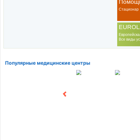
Помощь
Стационар
EUROL
Европейска
Все виды ус
Популярные медицинские центры