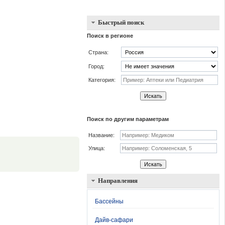
Быстрый поиск
Поиск в регионе
Страна:
Город:
Категория:
Искать
Поиск по другим параметрам
Название:
.
Улица:
Искать
Направления
Бассейны
Дайв-сафари