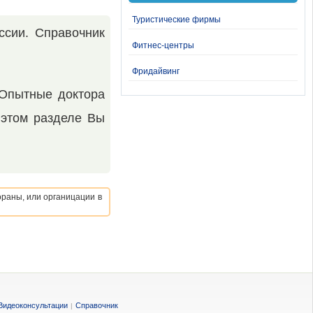
Туристические фирмы
ссии. Справочник
Фитнес-центры
Фридайвинг
 Опытные доктора
 этом разделе Вы
ораны, или органицации в
Видеоконсультации
Справочник
|