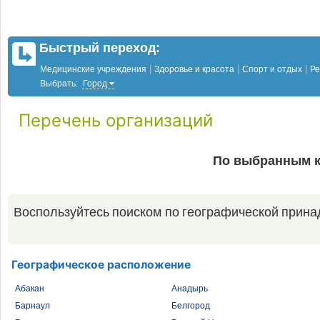
Быстрый переход:
|
|
|
Медицинские учреждения
Здоровье и красота
Спорт и отдых
Ре
Выбрать:
Город
Перечень организаций
По выбранным к
Воспользуйтесь поиском по географической прина
Географическое расположение
Абакан
Анадырь
Барнаул
Белгород