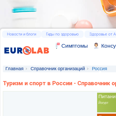
Новости и блоги
Гиды по здоровью
Здоровье от А
Cимптомы
Консу
Главная
Справочник организаций
Россия
Туризм и спорт в России - Справочник 
Питани
Йогурт