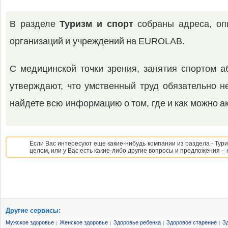
В разделе
Туризм и спорт
собраны адреса, опи
организаций и учреждений на EUROLAB.
С медицинской точки зрения, занятия спортом 
утверждают, что умственный труд обязательно н
найдете всю информацию о том, где и как можно ак
Если Вас интересуют еще какие-нибудь компании из раздела - Тури
целом, или у Вас есть какие-либо другие вопросы и предложения –
Другие сервисы:
Мужское здоровье
Женское здоровье
Здоровье ребенка
Здоровое старение
З
|
|
|
|