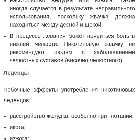
Расстройство желудка или изжога. Такое
иногда случается в результате неправильного
использования, поскольку жвачка должна
находиться между десной и щекой.
В процессе жевания может появиться боль в
нижней челюсти. Никотиновую жвачку не
рекомендуют людям с заболеваниями
челюстных суставов (височно-челюстного).
Леденцы
Побочные эффекты употребления никотиновых
леденцов:
расстройство желудка, особенно при глотании;
икота;
изжога;