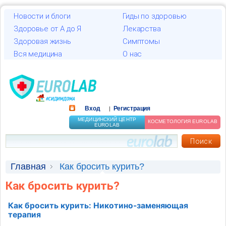
Новости и блоги
Гиды по здоровью
Здоровье от А до Я
Лекарства
Здоровая жизнь
Симптомы
Вся медицина
О нас
Вход
Регистрация
|
МЕДИЦИНСКИЙ ЦЕНТР
КОСМЕТОЛОГИЯ EUROLAB
EUROLAB
Главная
Как бросить курить?
Как бросить курить?
Как бросить курить: Никотино-заменяющая
терапия