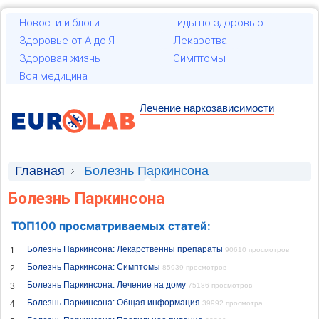
Новости и блоги
Гиды по здоровью
Здоровье от А до Я
Лекарства
Здоровая жизнь
Симптомы
Вся медицина
Лечение наркозависимости
Главная
Болезнь Паркинсона
Болезнь Паркинсона
ТОП100 просматриваемых статей:
Болезнь Паркинсона: Лекарственны препараты
1
90610 просмотров
Болезнь Паркинсона: Симптомы
2
85939 просмотров
Болезнь Паркинсона: Лечение на дому
3
75186 просмотров
Болезнь Паркинсона: Общая информация
4
39992 просмотра