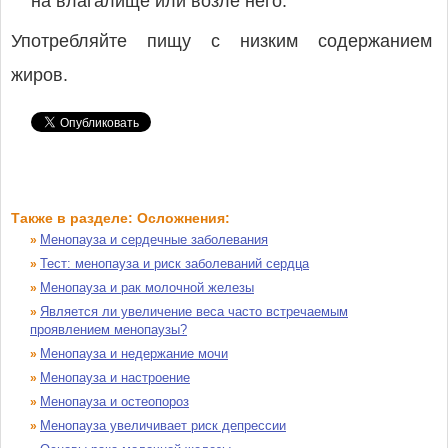
на влагалище или возле него.
Употребляйте пищу с низким содержанием
жиров.
Также в разделе: Осложнения:
Менопауза и сердечные заболевания
»
Тест: менопауза и риск заболеваний сердца
»
Менопауза и рак молочной железы
»
Является ли увеличение веса часто встречаемым
»
проявлением менопаузы?
Менопауза и недержание мочи
»
Менопауза и настроение
»
Менопауза и остеопороз
»
Менопауза увеличивает риск депрессии
»