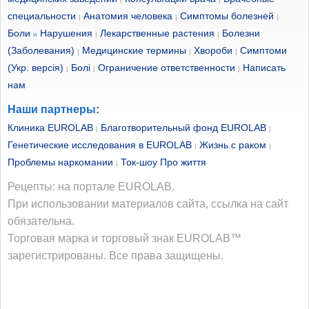
специальности
Анатомия человека
Симптомы болезней
|
|
|
Боли
Нарушения
Лекарственные растения
Болезни
и
|
|
(Заболевания)
Медицинские термины
Хвороби
Симптоми
|
|
|
(Укр. версія)
Болі
Ограничение ответственности
Написать
|
|
|
нам
Наши партнеры:
Клиника EUROLAB
Благотворительный фонд EUROLAB
|
|
Генетические исследования в EUROLAB
Жизнь с раком
|
|
Проблемы наркомании
Ток-шоу Про життя
|
Рецепты: на портале EUROLAB.
При использовании материалов сайта, ссылка на сайт
обязательна.
Торговая марка и торговый знак EUROLAB™
зарегистрированы. Все права защищены.