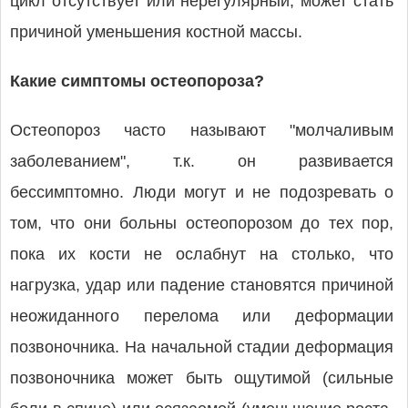
цикл отсутствует или нерегулярный, может стать
причиной уменьшения костной массы.
Какие симптомы остеопороза?
Остеопороз часто называют "молчаливым
заболеванием", т.к. он развивается
бессимптомно. Люди могут и не подозревать о
том, что они больны остеопорозом до тех пор,
пока их кости не ослабнут на столько, что
нагрузка, удар или падение становятся причиной
неожиданного перелома или деформации
позвоночника. На начальной стадии деформация
позвоночника может быть ощутимой (сильные