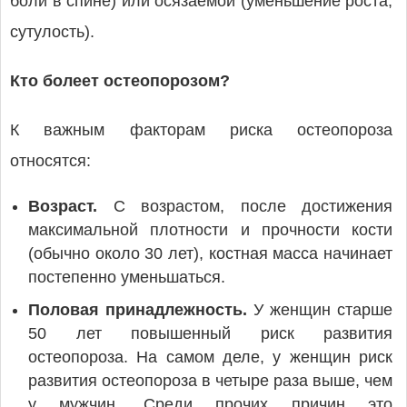
боли в спине) или осязаемой (уменьшение роста,
сутулость).
Кто болеет остеопорозом?
К важным факторам риска остеопороза
относятся:
Возраст.
С возрастом, после достижения
максимальной плотности и прочности кости
(обычно около 30 лет), костная масса начинает
постепенно уменьшаться.
Половая принадлежность.
У женщин старше
50 лет повышенный риск развития
остеопороза. На самом деле, у женщин риск
развития остеопороза в четыре раза выше, чем
у мужчин. Среди прочих причин это