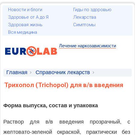
Новости и блоги
Гиды по здоровью
Здоровье от А до Я
Лекарства
Здоровая жизнь
Симптомы
Вся медицина
Лечение наркозависимости
Главная
Справочник лекарств
Лекарственные средства
Трихопол (Trichopol) для в/в введения
Форма выпуска, состав и упаковка
Раствор для в/в введения прозрачный, с
желтовато-зеленой окраской, практически без