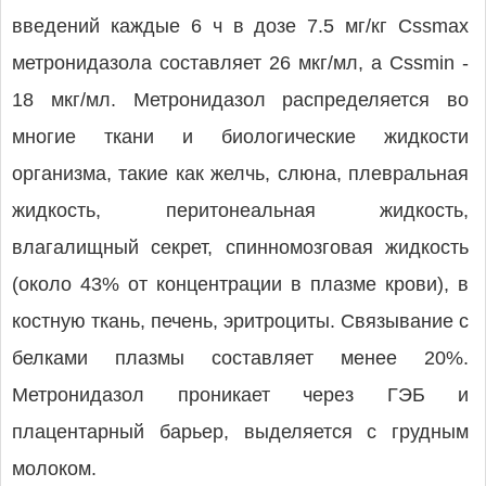
введений каждые 6 ч в дозе 7.5 мг/кг Cssmax
метронидазола составляет 26 мкг/мл, а Cssmin -
18 мкг/мл. Метронидазол распределяется во
многие ткани и биологические жидкости
организма, такие как желчь, слюна, плевральная
жидкость, перитонеальная жидкость,
влагалищный секрет, спинномозговая жидкость
(около 43% от концентрации в плазме крови), в
костную ткань, печень, эритроциты. Связывание с
белками плазмы составляет менее 20%.
Метронидазол проникает через ГЭБ и
плацентарный барьер, выделяется с грудным
молоком.