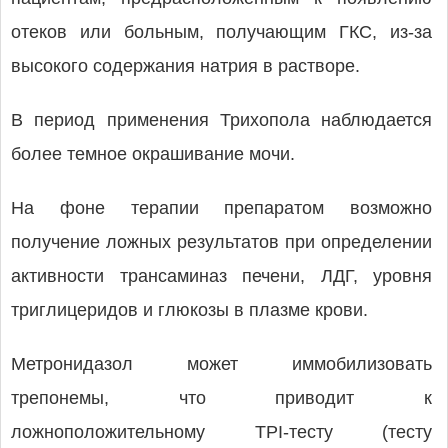
отеков или больным, получающим ГКС, из-за
высокого содержания натрия в растворе.
В период применения Трихопола наблюдается
более темное окрашивание мочи.
На фоне терапии препаратом возможно
получение ложных результатов при определении
активности трансаминаз печени, ЛДГ, уровня
триглицеридов и глюкозы в плазме крови.
Метронидазол может иммобилизовать
трепонемы, что приводит к
ложноположительному TPI-тесту (тесту