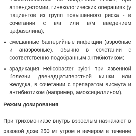
аппендэктомии, гинекологических операциях (у
пациентов из групп повышенного риска - в
сочетании с в/в или в/м введением
цефазолина);
смешанные бактерийные инфекции (аэробные
и анаэробные), обычно в сочетании с
соответственно подобранным антибиотиком;
эрадикация Helicobacter pylori при язвенной
болезни двенадцатиперстной кишки или
желудка, в сочетании с препаратом висмута и
антибиотиком (например, амоксициллином).
Режим дозирования
При трихомониазе внутрь взрослым назначают в
разовой дозе 250 мг утром и вечером в течение