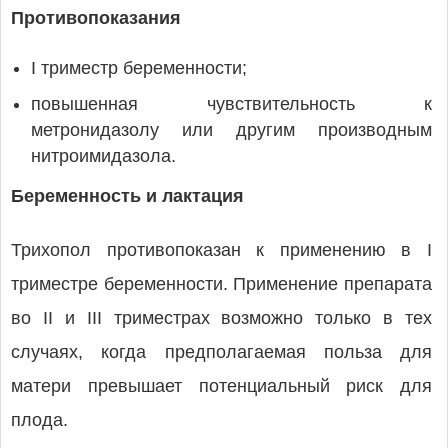
Противопоказания
I триместр беременности;
повышенная чувствительность к
метронидазолу или другим производным
нитроимидазола.
Беременность и лактация
Трихопол противопоказан к применению в I
триместре беременности. Применение препарата
во II и III триместрах возможно только в тех
случаях, когда предполагаемая польза для
матери превышает потенциальный риск для
плода.