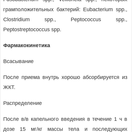
грамположительных бактерий: Eubacterium spp.,
Clostridium spp., Peptococcus spp.,
Peptostreptococcus spp.
Фармакокинетика
Всасывание
После приема внутрь хорошо абсорбируется из
ЖКТ.
Распределение
После в/в капельного введения в течение 1 ч в
дозе 15 мг/кг массы тела и последующих