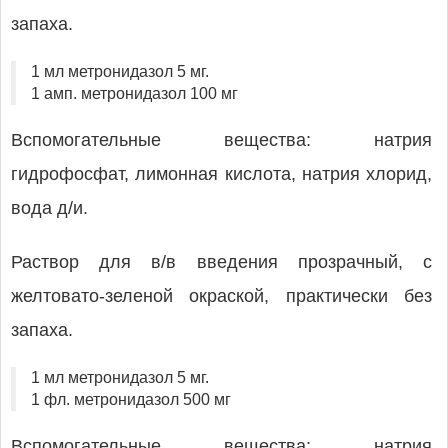
запаха.
1 мл метронидазол 5 мг.
1 амп. метронидазол 100 мг
Вспомогательные вещества: натрия
гидрофосфат, лимонная кислота, натрия хлорид,
вода д/и.
Раствор для в/в введения прозрачный, с
желтовато-зеленой окраской, практически без
запаха.
1 мл метронидазол 5 мг.
1 фл. метронидазол 500 мг
Вспомогательные вещества: натрия