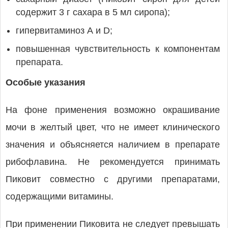
содержит 3 г сахара в 5 мл сиропа);
гипервитаминоз А и D;
повышенная чувствительность к компонентам
препарата.
Особые указания
На фоне применения возможно окрашивание
мочи в желтый цвет, что не имеет клинического
значения и объясняется наличием в препарате
рибофлавина. Не рекомендуется принимать
Пиковит совместно с другими препаратами,
содержащими витамины.
При применении Пиковита не следует превышать