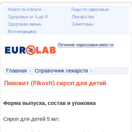
Новости и блоги
Гиды по здоровью
Здоровье от А до Я
Лекарства
Здоровая жизнь
Симптомы
Вся медицина
Лечение наркозависимости
Главная
Справочник лекарств
Лекарственные средства
Пиковит (Pikovit) сироп для детей
Форма выпуска, состав и упаковка
Сироп для детей 5 мл: