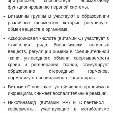
эритропоэзе, способствует нормальному
функционированию нервной системы.
Витамины группы В участвуют в образовании
различных ферментов, которые регулируют
обмен веществ в организме.
Аскорбиновая кислота (витамин С) участвует в
окислении ряда биологически активных
веществ, регуляции обмена в соединительной
ткани, углеводного обмена, свертываемости
крови и регенерации тканей, стимулирует
образование стероидных гормонов,
нормализует проницаемость капилляров.
Витамин С повышает устойчивость организма к
инфекциям, снижает воспалительные реакции.
Никотинамид (витамин РР) и D-пантенол -
коферменты, участвующие в метаболизме