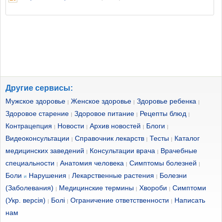
Другие сервисы:
Мужское здоровье
Женское здоровье
Здоровье ребенка
|
|
|
Здоровое старение
Здоровое питание
Рецепты блюд
|
|
|
Контрацепция
Новости
Архив новостей
Блоги
|
|
|
|
Видеоконсультации
Справочник лекарств
Тесты
Каталог
|
|
|
медицинских заведений
Консультации врача
Врачебные
|
|
специальности
Анатомия человека
Симптомы болезней
|
|
|
Боли
Нарушения
Лекарственные растения
Болезни
и
|
|
(Заболевания)
Медицинские термины
Хвороби
Симптоми
|
|
|
(Укр. версія)
Болі
Ограничение ответственности
Написать
|
|
|
нам