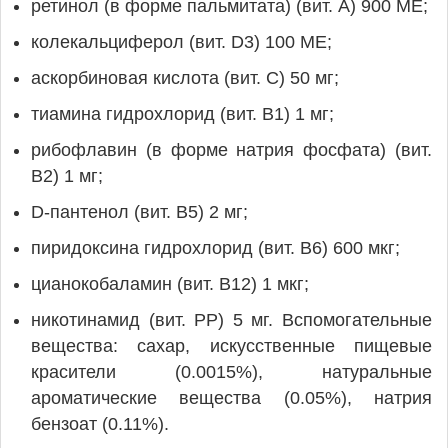
ретинол (в форме пальмитата) (вит. А) 900 МЕ;
колекальциферол (вит. D3) 100 МЕ;
аскорбиновая кислота (вит. С) 50 мг;
тиамина гидрохлорид (вит. B1) 1 мг;
рибофлавин (в форме натрия фосфата) (вит.
В2) 1 мг;
D-пантенол (вит. В5) 2 мг;
пиридоксина гидрохлорид (вит. B6) 600 мкг;
цианокобаламин (вит. B12) 1 мкг;
никотинамид (вит. PP) 5 мг. Вспомогательные
вещества: сахар, искусственные пищевые
красители (0.0015%), натуральные
ароматические вещества (0.05%), натрия
бензоат (0.11%).