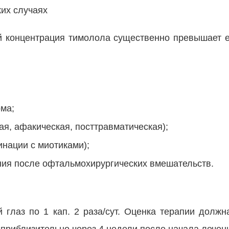
их случаях
й концентрация тимолола существенно превышает 
ма;
ная, афакическая, посттравматическая);
инации с миотиками);
ия после офтальмохирургических вмешательств.
глаз по 1 кап. 2 раза/сут. Оценка терапии должн