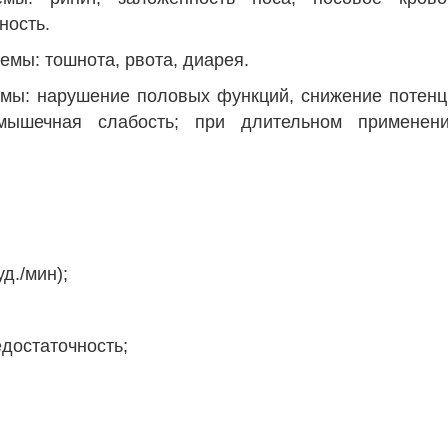
ность.
мы: тошнота, рвота, диарея.
емы: нарушение половых функций, снижение потенц
 мышечная слабость; при длительном примене
д./мин);
достаточность;