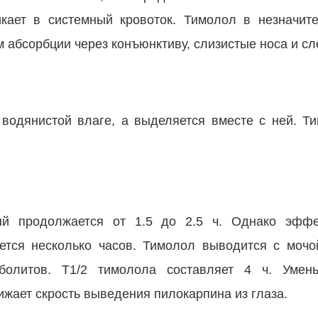
кает в системный кровоток. Тимолол в незначите
 абсорбции через конъюнктиву, слизистые носа и сле
 водянистой влаге, а выделяется вместе с ней. Т
рый продолжается от 1.5 до 2.5 ч. Однако эфф
ется несколько часов. Тимолол выводится с моч
олитов. T1/2 тимолола составляет 4 ч. Умен
ижает скрость выведения пилокарпина из глаза.