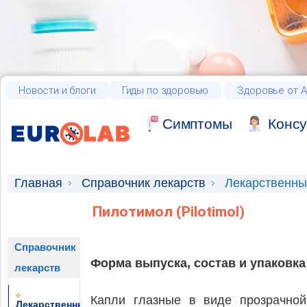
Новости и блоги
Гиды по здоровью
Здоровье от А
Cимптомы
Консу
Главная
Справочник лекарств
Лекарственны
Пилотимол (Pilotimol)
Справочник
Форма выпуска, состав и упаковка
лекарств
Капли глазные в виде прозрачной
Лекарственные