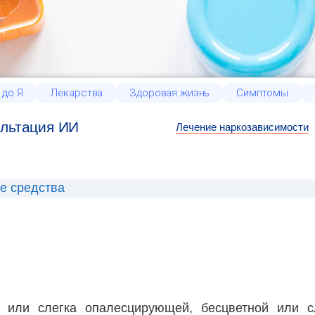
 до Я
Лекарства
Здоровая жизнь
Симптомы
льтация ИИ
Лечение наркозависимости
е средства
 или слегка опалесцирующей, бесцветной или с