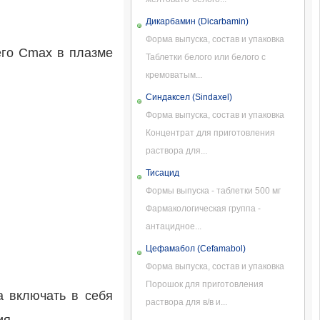
Дикарбамин (Dicarbamin)
Форма выпуска, состав и упаковка
его Cmax в плазме
Таблетки белого или белого с
кремоватым...
Синдаксел (Sindaxel)
Форма выпуска, состав и упаковка
Концентрат для приготовления
раствора для...
Тисацид
Формы выпуска - таблетки 500 мг
Фармакологическая группа -
антацидное...
Цефамабол (Cefamabol)
Форма выпуска, состав и упаковка
Порошок для приготовления
а включать в себя
раствора для в/в и...