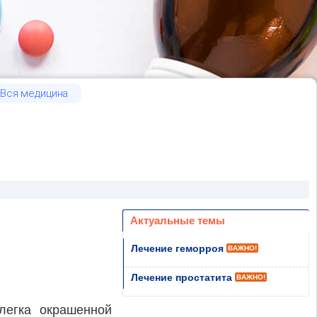
Вся медицина
Актуальные темы
Лечение геморроя
ВАЖНО!
Лечение простатита
ВАЖНО!
легка окрашенной