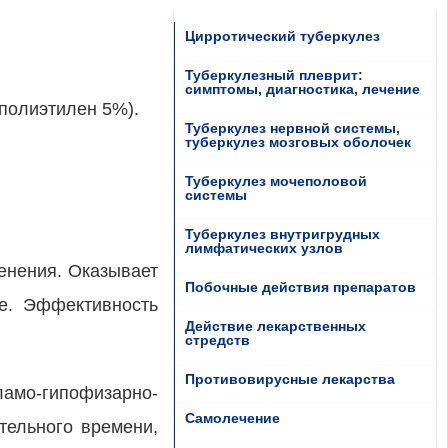
Цирротический туберкулез
Туберкулезный плеврит:
симптомы, диагностика, лечение
полиэтилен 5%).
Туберкулез нервной системы,
туберкулез мозговых оболочек
Туберкулез мочеполовой
системы
Туберкулез внутригрудных
лимфатических узлов
енения. Оказывает
Побочные действия препаратов
ие. Эффективность
Действие лекарственных
стредств
Противовирусные лекарства
мо-гипофизарно-
Самолечение
тельного времени,