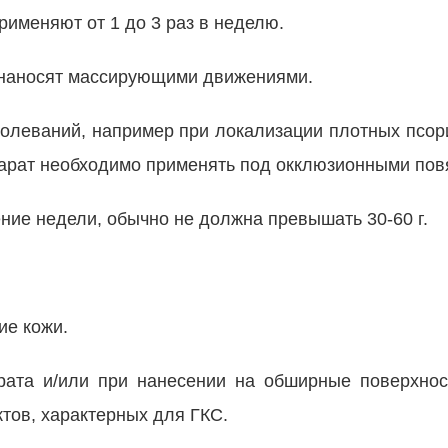
именяют от 1 до 3 раз в неделю.
 наносят массирующими движениями.
аболеваний, например при локализации плотных псор
парат необходимо применять под окклюзионными пов
ение недели, обычно не должна превышать 30-60 г.
ие кожи.
рата и/или при нанесении на обширные поверхнос
тов, характерных для ГКС.