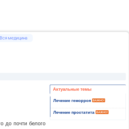
Вся медицина
Актуальные темы
Лечение геморроя
ВАЖНО!
Лечение простатита
ВАЖНО!
о до почти белого