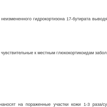
 неизмененного гидрокортизона 17-бутирата выводя
чувствительные к местным глюкокортикоидам забол
наносят на пораженные участки кожи 1-3 раза/су