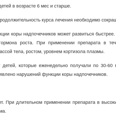
етей в возрасте 6 мес и старше.
продолжительность курса лечения необходимо сокра
кции коры надпочечников может развиться быстрее. 
гормона роста. При применении препарата в теч
ссой тела, ростом, уровнем кортизола плазмы.
 детей, которые еженедельно получали по 30-60
ыявлено нарушений функции коры надпочечников.
ет. При длительном применении препарата в высок
ма.