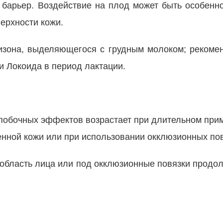
 барьер. Воздействие на плод может быть особен
ерхности кожи.
тизона, выделяющегося с грудным молоком; рекоме
и Локоида в период лактации.
 побочных эффектов возрастает при длительном при
нной кожи или при использовании окклюзионных пов
 область лица или под окклюзионные повязки продол