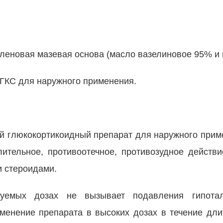
леновая мазевая основа (масло вазелиновое 95% и 
 ГКС для наружного применения.
й глюкокортикоидный препарат для наружного прим
ительное, противоотечное, противозудное действ
и стероидами.
уемых дозах не вызывает подавления гипотала
менение препарата в высоких дозах в течение дли