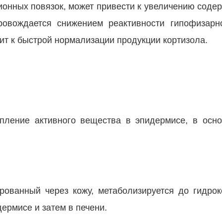
ионных повязок, может привести к увеличению содер
ровождается снижением реактивности гипофизарн
ит к быстрой нормализации продукции кортизола.
пление активного вещества в эпидермисе, в осн
ированный через кожу, метаболизируется до гидрок
ермисе и затем в печени.