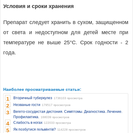
Условия и сроки хранения
Препарат следует хранить в сухом, защищенном
от света и недоступном для детей месте при
температуре не выше 25°C. Срок годности - 2
года.
Наиболее просматриваемые статьи:
1
Вторичный туберкулез
1736103 просмотра
2
Незваные гости
179517 просмотров
3
Вегето-сосудистая дистония. Симптомы. Диагностика. Лечение.
Профилактика.
168039 просмотров
4
Слабость в ногах
122033 просмотра
5
Як позбутися гельмінтів?
114228 просмотров