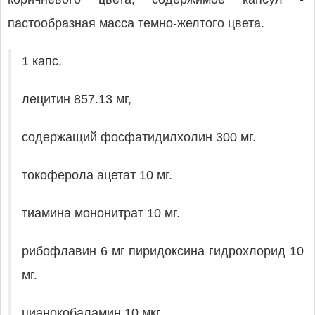
пастообразная масса темно-желтого цвета.
1 капс.
лецитин 857.13 мг,
содержащий фосфатидилхолин 300 мг.
токоферола ацетат 10 мг.
тиамина мононитрат 10 мг.
рибофлавин 6 мг пиридоксина гидрохлорид 10
мг.
цианокобаламин 10 мкг.