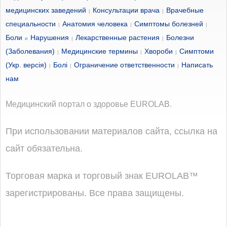
медицинских заведений
Консультации врача
Врачебные
|
|
специальности
Анатомия человека
Симптомы болезней
|
|
|
Боли
Нарушения
Лекарственные растения
Болезни
и
|
|
(Заболевания)
Медицинские термины
Хвороби
Симптоми
|
|
|
(Укр. версія)
Болі
Ограничение ответственности
Написать
|
|
|
нам
Медицинский портал о здоровье EUROLAB.
При использовании материалов сайта, ссылка на
сайт обязательна.
Торговая марка и торговый знак EUROLAB™
зарегистрированы. Все права защищены.