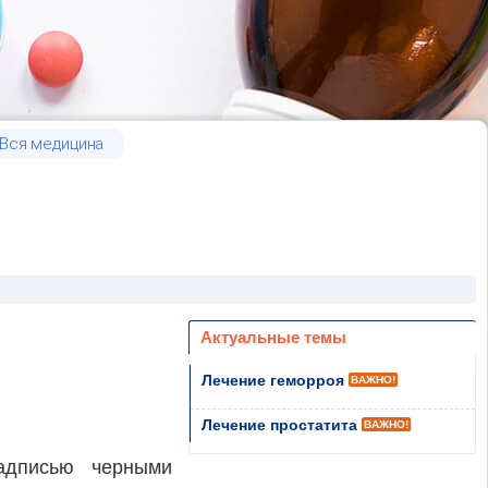
Вся медицина
Актуальные темы
Лечение геморроя
ВАЖНО!
Лечение простатита
ВАЖНО!
надписью черными