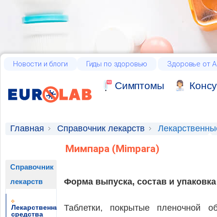
Новости и блоги
Гиды по здоровью
Здоровье от А
Cимптомы
Консу
Главная
Справочник лекарств
Лекарственны
Мимпара (Mimpara)
Справочник
Форма выпуска, состав и упаковка
лекарств
Таблетки, покрытые пленочной о
Лекарственные
средства