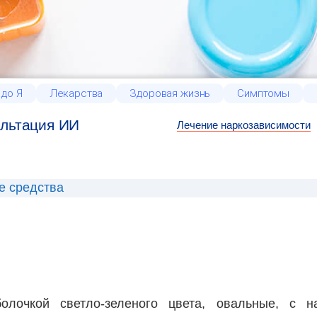
 до Я
Лекарства
Здоровая жизнь
Симптомы
льтация ИИ
Лечение наркозависимости
е средства
болочкой светло-зеленого цвета, овальные, с 