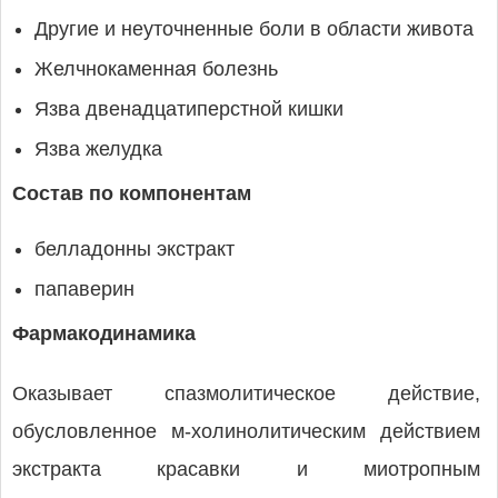
Другие и неуточненные боли в области живота
Желчнокаменная болезнь
Язва двенадцатиперстной кишки
Язва желудка
Состав по компонентам
белладонны экстракт
папаверин
Фармакодинамика
Оказывает спазмолитическое действие,
обусловленное м-холинолитическим действием
экстракта красавки и миотропным