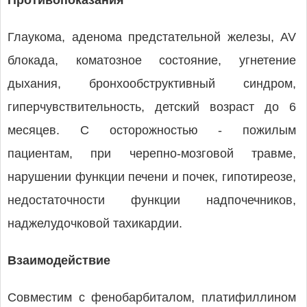
Противопоказания
Глаукома, аденома предстательной железы, AV
блокада, коматозное состояние, угнетение
дыхания, бронхообструктивный синдром,
гиперчувствительность, детский возраст до 6
месяцев. С осторожностью - пожилым
пациентам, при черепно-мозговой травме,
нарушении функции печени и почек, гипотиреозе,
недостаточности функции надпочечников,
наджелудочковой тахикардии.
Взаимодействие
Совместим с фенобарбиталом, платифиллином