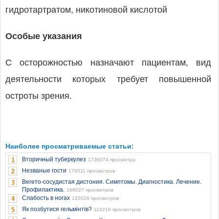
гидротартратом, никотиновой кислотой
Особые указания
С осторожностью назначают пациентам, вид
деятельности которых требует повышенной
остроты зрения.
Наиболее просматриваемые статьи:
Вторичный туберкулез
1
1736074 просмотра
Незваные гости
2
179511 просмотров
Вегето-сосудистая дистония. Симптомы. Диагностика. Лечение.
3
Профилактика.
168027 просмотров
Слабость в ногах
4
122026 просмотров
Як позбутися гельмінтів?
5
114219 просмотров