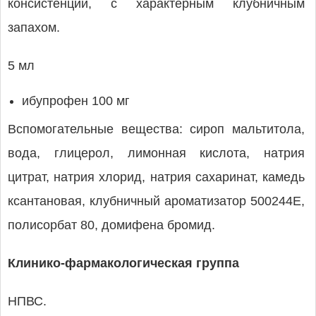
консистенции, с характерным клубничным
запахом.
5 мл
ибупрофен 100 мг
Вспомогательные вещества: сироп мальтитола,
вода, глицерол, лимонная кислота, натрия
цитрат, натрия хлорид, натрия сахаринат, камедь
ксантановая, клубничный ароматизатор 500244E,
полисорбат 80, домифена бромид.
Клинико-фармакологическая группа
НПВС.