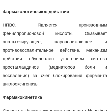
Фармакологическое действие
НПВС. Является производным
фенилпропионовой кислоты. Оказывает
анальгезирующее, жаропонижающее и
противовоспалительное действие. Механизм
действия обусловлен угнетением синтеза
простагландинов (медиаторов боли и
воспаления) за счет блокирования фермента
циклооксигеназы.
Фармакокинетика
Данные о фармакокинетике препарата Нурофен