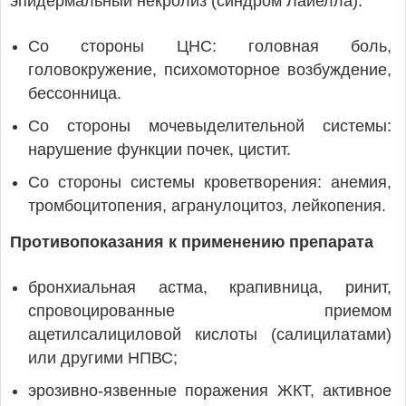
эпидермальный некролиз (синдром Лайелла).
Со стороны ЦНС: головная боль,
головокружение, психомоторное возбуждение,
бессонница.
Со стороны мочевыделительной системы:
нарушение функции почек, цистит.
Со стороны системы кроветворения: анемия,
тромбоцитопения, агранулоцитоз, лейкопения.
Противопоказания к применению препарата
бронхиальная астма, крапивница, ринит,
спровоцированные приемом
ацетилсалициловой кислоты (салицилатами)
или другими НПВС;
эрозивно-язвенные поражения ЖКТ, активное