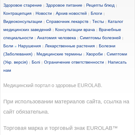
Здоровое старение
Здоровое питание
Рецепты блюд
|
|
|
Контрацепция
Новости
Архив новостей
Блоги
|
|
|
|
Видеоконсультации
Справочник лекарств
Тесты
Каталог
|
|
|
медицинских заведений
Консультации врача
Врачебные
|
|
специальности
Анатомия человека
Симптомы болезней
|
|
|
Боли
Нарушения
Лекарственные растения
Болезни
и
|
|
(Заболевания)
Медицинские термины
Хвороби
Симптоми
|
|
|
(Укр. версія)
Болі
Ограничение ответственности
Написать
|
|
|
нам
Медицинский портал о здоровье EUROLAB.
При использовании материалов сайта, ссылка на
сайт обязательна.
Торговая марка и торговый знак EUROLAB™