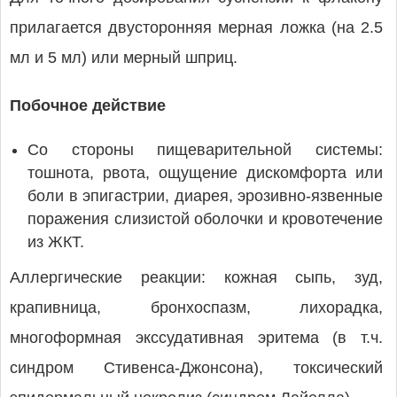
прилагается двусторонняя мерная ложка (на 2.5
мл и 5 мл) или мерный шприц.
Побочное действие
Со стороны пищеварительной системы:
тошнота, рвота, ощущение дискомфорта или
боли в эпигастрии, диарея, эрозивно-язвенные
поражения слизистой оболочки и кровотечение
из ЖКТ.
Аллергические реакции: кожная сыпь, зуд,
крапивница, бронхоспазм, лихорадка,
многоформная экссудативная эритема (в т.ч.
синдром Стивенса-Джонсона), токсический