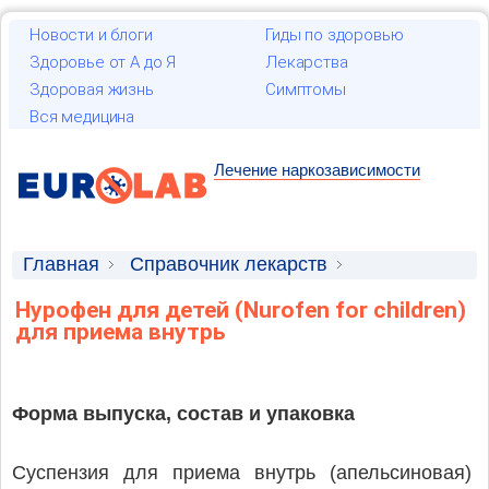
Новости и блоги
Гиды по здоровью
Здоровье от А до Я
Лекарства
Здоровая жизнь
Симптомы
Вся медицина
Лечение наркозависимости
Главная
Справочник лекарств
Лекарственные средства
Нурофен для детей (Nurofen for children)
для приема внутрь
Форма выпуска, состав и упаковка
Суспензия для приема внутрь (апельсиновая)