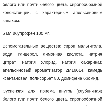
белого или почти белого цвета, сиропообразной
консистенции, с характерным апельсиновым
запахом.
5 мл ибупрофен 100 мг.
Вспомогательные вещества: сироп мальтитола,
вода, глицерол, лимонная кислота, натрия
цитрат, натрия хлорид, натрия сахаринат,
апельсиновый ароматизатор 2М16014, камедь
ксантановая, полисорбат 80, домифена бромид.
Суспензия для приема внутрь (клубничная)
белого или почти белого цвета, сиропообразной