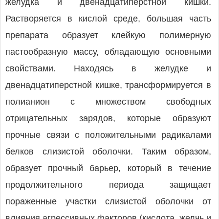
желудка и двенадцатиперстной кишки.
Растворяется в кислой среде, большая часть
препарата образует клейкую полимерную
пастообразную массу, обладающую основными
свойствами. Находясь в желудке и
двенадцатиперстной кишке, трансформируется в
полианион с множеством свободных
отрицательных зарядов, которые образуют
прочные связи с положительными радикалами
белков слизистой оболочки. Таким образом,
образует прочный барьер, который в течение
продолжительного периода защищает
пораженные участки слизистой оболочки от
влияния агрессивных факторов (кислота, желчь и