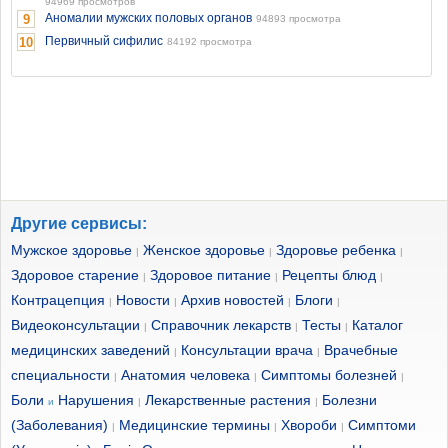
94969 просмотров
Аномалии мужских половых органов
9
94893 просмотра
Первичный сифилис
10
84192 просмотра
Другие сервисы:
Мужское здоровье
Женское здоровье
Здоровье ребенка
|
|
|
Здоровое старение
Здоровое питание
Рецепты блюд
|
|
|
Контрацепция
Новости
Архив новостей
Блоги
|
|
|
|
Видеоконсультации
Справочник лекарств
Тесты
Каталог
|
|
|
медицинских заведений
Консультации врача
Врачебные
|
|
специальности
Анатомия человека
Симптомы болезней
|
|
|
Боли
Нарушения
Лекарственные растения
Болезни
и
|
|
(Заболевания)
Медицинские термины
Хвороби
Симптоми
|
|
|