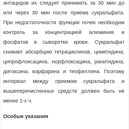
антацидов их следует принимать за 30 мин до
или через 30 мин после приема сукральфата.
При недостаточности функции почек необходим
контроль за концентрацией алюминия и
фосфатов в сыворотке крови. Сукральфат
снижает абсорбцию тетрациклинов, циметидина,
ципрофлоксацина, норфлоксацина, ранитидина,
дигоксина, варфарина и теофиллина. Поэтому
интервал между приемом сукральфата и
вышеперечисленных средств должен быть не
менее 2-х ч.
Особые указания