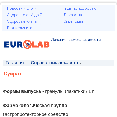
Новости и блоги
Гиды по здоровью
Здоровье от А до Я
Лекарства
Здоровая жизнь
Симптомы
Вся медицина
Лечение наркозависимости
Главная
Справочник лекарств
Лекарственные средства
Сукрат
Формы выпуска -
гранулы (пакетики) 1 г
Фармакологическая группа -
гастропротекторное средство