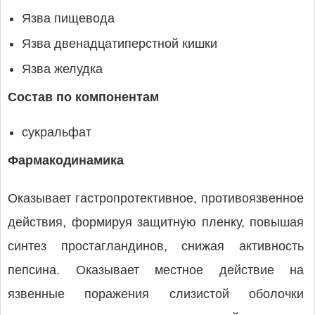
Язва пищевода
Язва двенадцатиперстной кишки
Язва желудка
Состав по компонентам
сукральфат
Фармакодинамика
Оказывает гастропротективное, противоязвенное
действия, формируя защитную пленку, повышая
синтез простагландинов, снижая активность
пепсина. Оказывает местное действие на
язвенные поражения слизистой оболочки