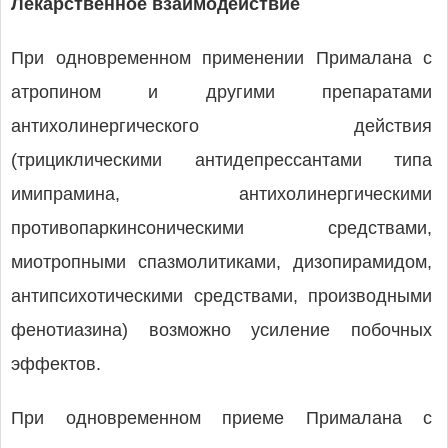
Лекарственное взаимодействие
При одновременном применении Прималана с
атропином и другими препаратами
антихолинергического действия
(трициклическими антидепрессантами типа
имипрамина, антихолинергическими
противопаркинсоническими средствами,
миотропными спазмолитиками, дизопирамидом,
антипсихотическими средствами, производными
фенотиазина) возможно усиление побочных
эффектов.
При одновременном приеме Прималана с