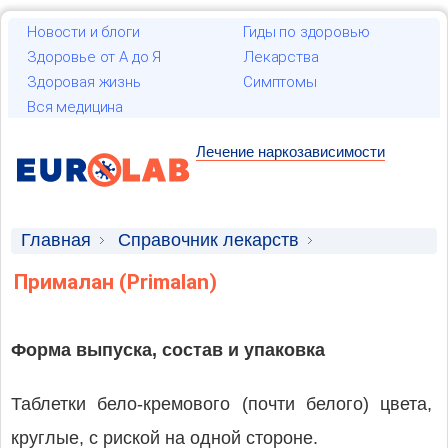
Новости и блоги
Гиды по здоровью
Здоровье от А до Я
Лекарства
Здоровая жизнь
Симптомы
Вся медицина
Лечение наркозависимости
Главная
Справочник лекарств
Лекарственные средства
Прималан (Primalan)
Форма выпуска, состав и упаковка
Таблетки бело-кремового (почти белого) цвета,
круглые, с риской на одной стороне.