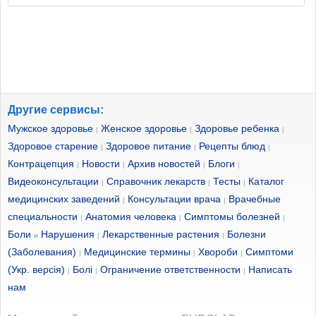
Другие сервисы:
Мужское здоровье
Женское здоровье
Здоровье ребенка
|
|
|
Здоровое старение
Здоровое питание
Рецепты блюд
|
|
|
Контрацепция
Новости
Архив новостей
Блоги
|
|
|
|
Видеоконсультации
Справочник лекарств
Тесты
Каталог
|
|
|
медицинских заведений
Консультации врача
Врачебные
|
|
специальности
Анатомия человека
Симптомы болезней
|
|
|
Боли
Нарушения
Лекарственные растения
Болезни
и
|
|
(Заболевания)
Медицинские термины
Хвороби
Симптоми
|
|
|
(Укр. версія)
Болі
Ограничение ответственности
Написать
|
|
|
нам