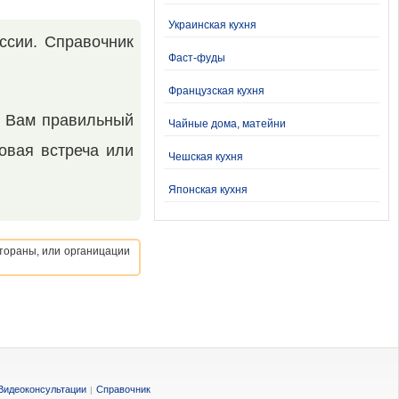
Украинская кухня
ссии. Справочник
Фаст-фуды
Французская кухня
ь Вам правильный
Чайные дома, матейни
овая встреча или
Чешская кухня
Японская кухня
стораны, или органицации
Видеоконсультации
Справочник
|