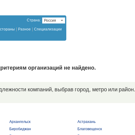
Страна:
Россия
|
|
стораны
Разное
Специализации
ритериям организаций не найдено.
длежности компаний, выбрав город, метро или район
Архангельск
Астрахань
Биробиджан
Благовещенск