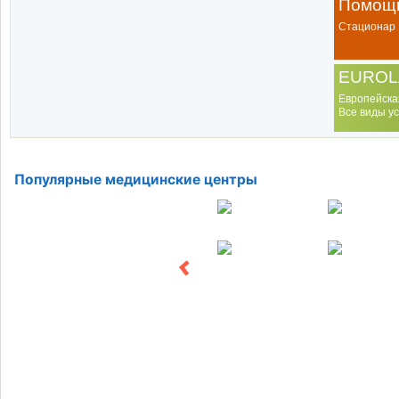
Помощь
Стационар
EUROL
Европейска
Все виды ус
Популярные медицинские центры