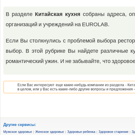
В разделе
Китайская кухня
собраны адреса, оп
организаций и учреждений на EUROLAB.
Если Вы столкнулись с проблемой выбора ресто
выбор. В этой рубрике Вы найдете различные ку
романтический ужин. И не забывайте, что здоровое
Если Вас интересуют еще какие-нибудь компании из раздела - Кит
в целом, или у Вас есть какие-либо другие вопросы и предложения 
Другие сервисы:
Мужское здоровье
Женское здоровье
Здоровье ребенка
Здоровое старение
З
|
|
|
|