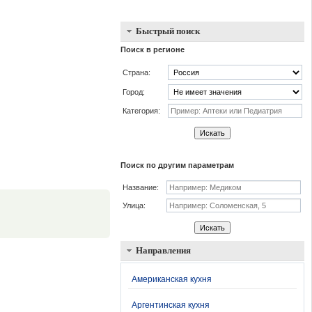
Быстрый поиск
Поиск в регионе
Страна:
Город:
Категория:
Искать
Поиск по другим параметрам
Название:
.
Улица:
Искать
Направления
Американская кухня
Аргентинская кухня