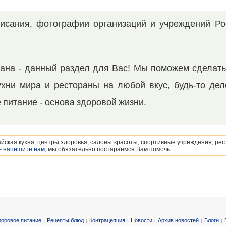
исания, фотографии организаций и учреждений Ро
рана - данный раздел для Вас! Мы поможем сделат
хни мира и рестораны на любой вкус, будь-то дел
 питание - основа здоровой жизни.
айская кухня, центры здоровья, салоны красоты, спортивные учреждения, ре
–
напишите нам
, мы обязательно постараемся Вам помочь.
доровое питание
Рецепты блюд
Контрацепция
Новости
Архив новостей
Блоги
|
|
|
|
|
|