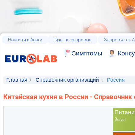
Новости и блоги
Гиды по здоровью
Здоровье от А
Cимптомы
Консу
Главная
Справочник организаций
Россия
Китайская кухня в России - Справочник
Питани
Йогурт