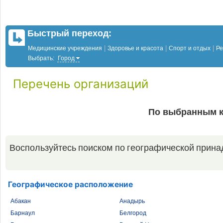
Быстрый переход:
|
|
|
Медицинские учреждения
Здоровье и красота
Спорт и отдых
Ре
Выбрать:
Город
Перечень организаций
По выбранным к
Воспользуйтесь поиском по географической прина
Географическое расположение
Абакан
Анадырь
Барнаул
Белгород