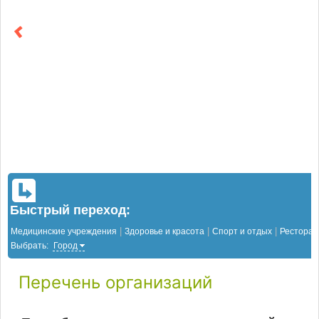
Быстрый переход:
|
|
|
Медицинские учреждения
Здоровье и красота
Спорт и отдых
Рестора
Выбрать:
Город
Перечень организаций