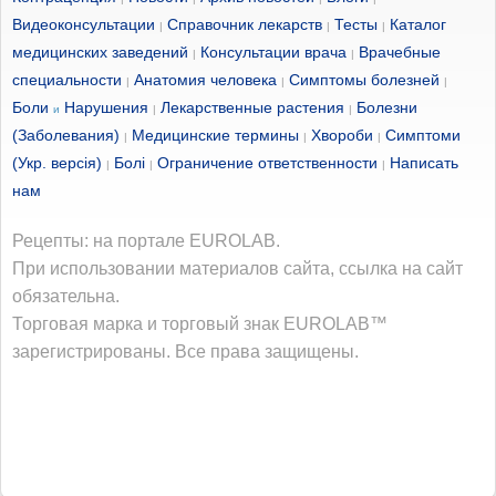
Видеоконсультации
Справочник лекарств
Тесты
Каталог
|
|
|
медицинских заведений
Консультации врача
Врачебные
|
|
специальности
Анатомия человека
Симптомы болезней
|
|
|
Боли
Нарушения
Лекарственные растения
Болезни
и
|
|
(Заболевания)
Медицинские термины
Хвороби
Симптоми
|
|
|
(Укр. версія)
Болі
Ограничение ответственности
Написать
|
|
|
нам
Рецепты: на портале EUROLAB.
При использовании материалов сайта, ссылка на сайт
обязательна.
Торговая марка и торговый знак EUROLAB™
зарегистрированы. Все права защищены.