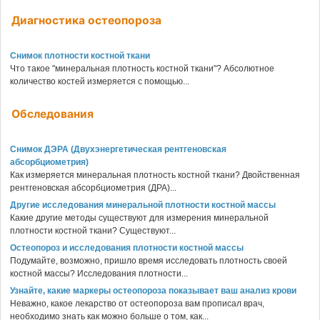
Диагностика остеопороза
Снимок плотности костной ткани
Что такое "минеральная плотность костной ткани"? Абсолютное
количество костей измеряется с помощью...
Обследования
Снимок ДЭРА (Двухэнергетическая рентгеновская
абсорбциометрия)
Как измеряется минеральная плотность костной ткани? Двойственная
рентгеновская абсорбциометрия (ДРА)...
Другие исследования минеральной плотности костной массы
Какие другие методы существуют для измерения минеральной
плотности костной ткани? Существуют...
Остеопороз и исследования плотности костной массы
Подумайте, возможно, пришло время исследовать плотность своей
костной массы? Исследования плотности...
Узнайте, какие маркеры остеопороза показывает ваш анализ крови
Неважно, какое лекарство от остеопороза вам прописал врач,
необходимо знать как можно больше о том, как...