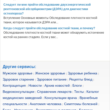
Следует ли мне пройти обследование двухэнергетической
рентгеновской абсорбциометрии (ДЭРА) для диагностики
остеопороза?
Вступление Основные моменты Обследование плотности костной
ткани, которое называется ДЭРА или...
Когда следует пройти обследование костной ткани, и почему?
Обследование плотности костной ткани может обнаружить истончение
костей на ранних стадиях. Если у вас...
Другие сервисы:
Мужское здоровье
Женское здоровье
Здоровье ребенка
|
|
|
Здоровое старение
Здоровое питание
Рецепты блюд
|
|
|
Контрацепция
Новости
Архив новостей
Блоги
|
|
|
|
Видеоконсультации
Справочник лекарств
Тесты
Каталог
|
|
|
медицинских заведений
Консультации врача
Врачебные
|
|
специальности
Анатомия человека
Симптомы болезней
|
|
|