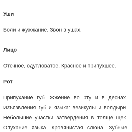
Уши
Боли и жужжание. Звон в ушах.
Лицо
Отечное, одутловатое. Красное и припухшее.
Рот
Припухание губ. Жжение во рту и в деснах.
Изъязвления губ и языка: везикулы и волдыри.
Небольшие участки затвердения в толще щек.
Опухание языка. Кровянистая слюна. Зубные