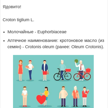
Ядовито!
Croton tiglium L.
Молочайные - Euphorbiaceae
Аптечное наименование: кротоновое масло (из
семян) - Crotonis oleum (ранее: Oleum Crotonis).